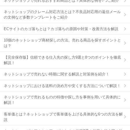
ネットショップで売れるおすすめ商品とは？具体的な例を7つご紹介
ネットショップのクレーム対応方法とは？不良品対応用の返信メール
の文例など多数テンプレートをご紹介
ECサイトのカゴ落ちとは？カゴ落ちの原因や対策・改善方法を解説
10個のネットショップ商材探しの方法。売れる商品を探すポイントと
は？
【完全保存版】信頼できる仕入先の探し方9選と8つのポイントを徹底
解説！
ネットショップで売れない時期に関する解説と対策例を紹介！
ネットショップにおける送料の決め方や安くする方法について解説！
ネットショップで売れるものの特徴や探し方を事例を用いて具体的に
解説！
客単価とは？ネットショップで客単価を上げる具体的な6つの方法を解
説