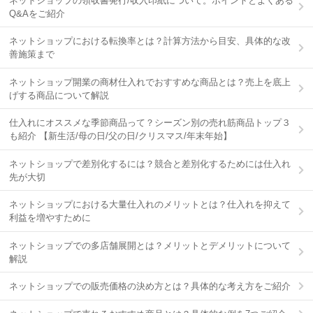
ネットショップの領収書発行/収入印紙について。ポイントとよくある
Q&Aをご紹介
ネットショップにおける転換率とは？計算方法から目安、具体的な改
善施策まで
ネットショップ開業の商材仕入れでおすすめな商品とは？売上を底上
げする商品について解説
仕入れにオススメな季節商品って？シーズン別の売れ筋商品トップ３
も紹介 【新生活/母の日/父の日/クリスマス/年末年始】
ネットショップで差別化するには？競合と差別化するためには仕入れ
先が大切
ネットショップにおける大量仕入れのメリットとは？仕入れを抑えて
利益を増やすために
ネットショップでの多店舗展開とは？メリットとデメリットについて
解説
ネットショップでの販売価格の決め方とは？具体的な考え方をご紹介