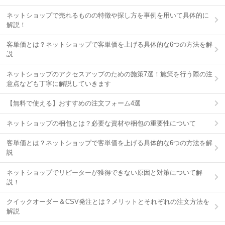
ネットショップで売れるものの特徴や探し方を事例を用いて具体的に
解説！
客単価とは？ネットショップで客単価を上げる具体的な6つの方法を解
説
ネットショップのアクセスアップのための施策7選！施策を行う際の注
意点なども丁寧に解説していきます
【無料で使える】おすすめの注文フォーム4選
ネットショップの梱包とは？必要な資材や梱包の重要性について
客単価とは？ネットショップで客単価を上げる具体的な6つの方法を解
説
ネットショップでリピーターが獲得できない原因と対策について解
説！
クイックオーダー＆CSV発注とは？メリットとそれぞれの注文方法を
解説