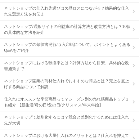
ネットショップの仕入れ先選びは欠品ロスにつながる？効果的な仕入
れ先選定方法をお伝え
ネットショップ/通販サイトの利益率の計算方法と改善方法とは？10個
の具体的な方法を紹介
ネットショップの領収書発行/収入印紙について。ポイントとよくある
Q&Aをご紹介
ネットショップにおける転換率とは？計算方法から目安、具体的な改
善施策まで
ネットショップ開業の商材仕入れでおすすめな商品とは？売上を底上
げする商品について解説
仕入れにオススメな季節商品って？シーズン別の売れ筋商品トップ３
も紹介 【新生活/母の日/父の日/クリスマス/年末年始】
ネットショップで差別化するには？競合と差別化するためには仕入れ
先が大切
ネットショップにおける大量仕入れのメリットとは？仕入れを抑えて