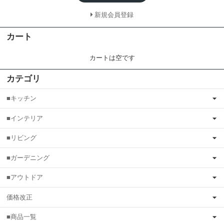
新規会員登録
カート
カートは空です
カテゴリ
■キッチン
■インテリア
■リビング
■ガーデニング
■アウトドア
価格改正
■商品一覧