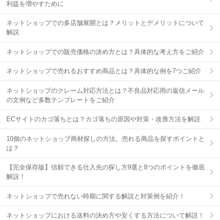
利益を増やすために
ネットショップでの多店舗展開とは？メリットとデメリットについて
解説
ネットショップでの販売価格の決め方とは？具体的な考え方をご紹介
ネットショップで売れるおすすめ商品とは？具体的な例を7つご紹介
ネットショップのクレーム対応方法とは？不良品対応用の返信メール
の文例など多数テンプレートをご紹介
ECサイトのカゴ落ちとは？カゴ落ちの原因や対策・改善方法を解説
10個のネットショップ商材探しの方法。売れる商品を探すポイントと
は？
【完全保存版】信頼できる仕入先の探し方9選と8つのポイントを徹底
解説！
ネットショップで売れない時期に関する解説と対策例を紹介！
ネットショップにおける送料の決め方や安くする方法について解説！