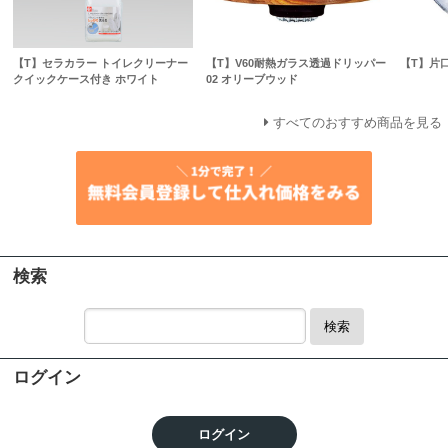
【T】セラカラー トイレクリーナー
【T】V60耐熱ガラス透過ドリッパー
【T】片
クイックケース付き ホワイト
02 オリーブウッド
すべてのおすすめ商品を見る
検索
検索
ログイン
ログイン