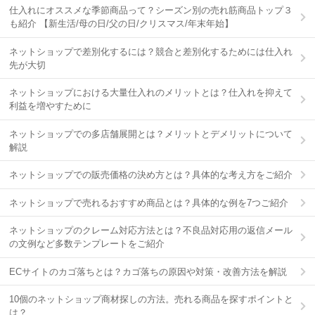
仕入れにオススメな季節商品って？シーズン別の売れ筋商品トップ３
も紹介 【新生活/母の日/父の日/クリスマス/年末年始】
ネットショップで差別化するには？競合と差別化するためには仕入れ
先が大切
ネットショップにおける大量仕入れのメリットとは？仕入れを抑えて
利益を増やすために
ネットショップでの多店舗展開とは？メリットとデメリットについて
解説
ネットショップでの販売価格の決め方とは？具体的な考え方をご紹介
ネットショップで売れるおすすめ商品とは？具体的な例を7つご紹介
ネットショップのクレーム対応方法とは？不良品対応用の返信メール
の文例など多数テンプレートをご紹介
ECサイトのカゴ落ちとは？カゴ落ちの原因や対策・改善方法を解説
10個のネットショップ商材探しの方法。売れる商品を探すポイントと
は？