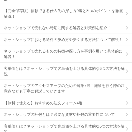
【完全保存版】信頼できる仕入先の探し方9選と8つのポイントを徹底
解説！
ネットショップで売れない時期に関する解説と対策例を紹介！
ネットショップにおける送料の決め方や安くする方法について解説！
ネットショップで売れるものの特徴や探し方を事例を用いて具体的に
解説！
客単価とは？ネットショップで客単価を上げる具体的な6つの方法を解
説
ネットショップのアクセスアップのための施策7選！施策を行う際の注
意点なども丁寧に解説していきます
【無料で使える】おすすめの注文フォーム4選
ネットショップの梱包とは？必要な資材や梱包の重要性について
客単価とは？ネットショップで客単価を上げる具体的な6つの方法を解
説