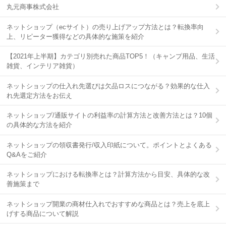
丸元商事株式会社
ネットショップ（ecサイト）の売り上げアップ方法とは？転換率向
上、リピーター獲得などの具体的な施策を紹介
【2021年上半期】カテゴリ別売れた商品TOP5！（キャンプ用品、生活
雑貨、インテリア雑貨）
ネットショップの仕入れ先選びは欠品ロスにつながる？効果的な仕入
れ先選定方法をお伝え
ネットショップ/通販サイトの利益率の計算方法と改善方法とは？10個
の具体的な方法を紹介
ネットショップの領収書発行/収入印紙について。ポイントとよくある
Q&Aをご紹介
ネットショップにおける転換率とは？計算方法から目安、具体的な改
善施策まで
ネットショップ開業の商材仕入れでおすすめな商品とは？売上を底上
げする商品について解説