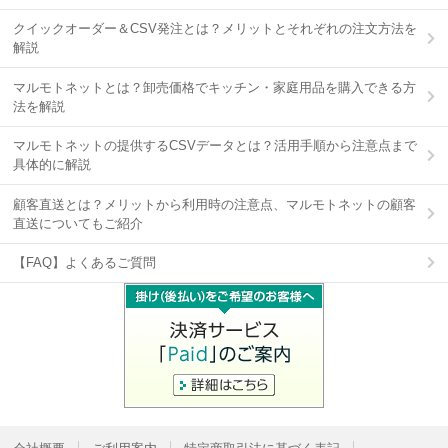
クイックオーダー＆CSV発注とは？メリットとそれぞれの注文方法を
解説
マルモトネットとは？卸売価格でキッチン・家庭用品を購入できる方
法を解説
マルモトネットの提供するCSVデータとは？活用手順から注意点まで
具体的に解説
顧客直送とは？メリットから利用時の注意点、マルモトネットの顧客
直送についてもご紹介
【FAQ】よくあるご質問