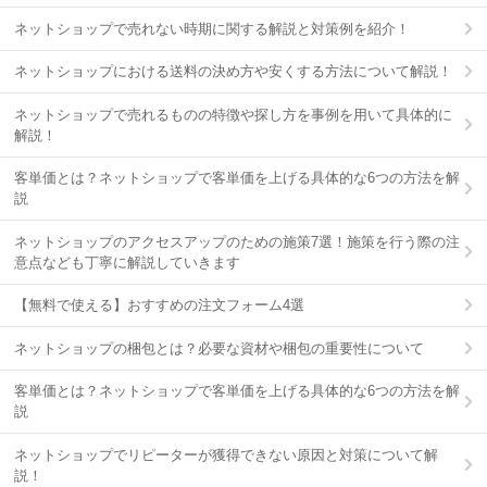
ネットショップで売れない時期に関する解説と対策例を紹介！
ネットショップにおける送料の決め方や安くする方法について解説！
ネットショップで売れるものの特徴や探し方を事例を用いて具体的に
解説！
客単価とは？ネットショップで客単価を上げる具体的な6つの方法を解
説
ネットショップのアクセスアップのための施策7選！施策を行う際の注
意点なども丁寧に解説していきます
【無料で使える】おすすめの注文フォーム4選
ネットショップの梱包とは？必要な資材や梱包の重要性について
客単価とは？ネットショップで客単価を上げる具体的な6つの方法を解
説
ネットショップでリピーターが獲得できない原因と対策について解
説！