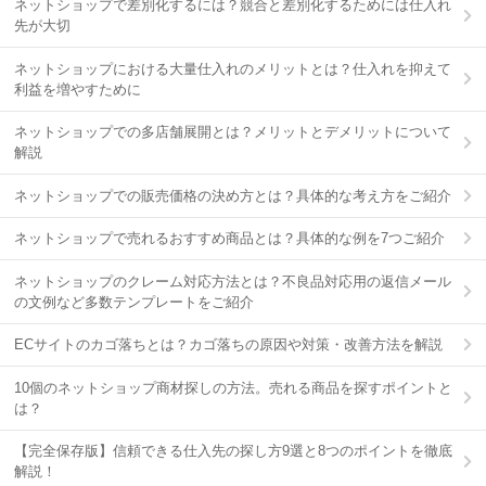
ネットショップで差別化するには？競合と差別化するためには仕入れ
先が大切
ネットショップにおける大量仕入れのメリットとは？仕入れを抑えて
利益を増やすために
ネットショップでの多店舗展開とは？メリットとデメリットについて
解説
ネットショップでの販売価格の決め方とは？具体的な考え方をご紹介
ネットショップで売れるおすすめ商品とは？具体的な例を7つご紹介
ネットショップのクレーム対応方法とは？不良品対応用の返信メール
の文例など多数テンプレートをご紹介
ECサイトのカゴ落ちとは？カゴ落ちの原因や対策・改善方法を解説
10個のネットショップ商材探しの方法。売れる商品を探すポイントと
は？
【完全保存版】信頼できる仕入先の探し方9選と8つのポイントを徹底
解説！