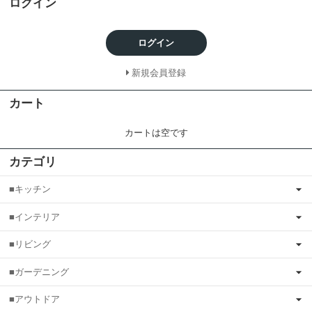
ログイン
ログイン
新規会員登録
カート
カートは空です
カテゴリ
■キッチン
■インテリア
■リビング
■ガーデニング
■アウトドア