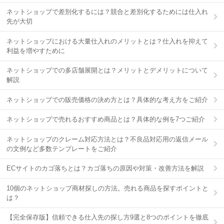
ネットショップで差別化するには？競合と差別化するためには仕入れ
先が大切
ネットショップにおける大量仕入れのメリットとは？仕入れを抑えて
利益を増やすために
ネットショップでの多店舗展開とは？メリットとデメリットについて
解説
ネットショップでの販売価格の決め方とは？具体的な考え方をご紹介
ネットショップで売れるおすすめ商品とは？具体的な例を7つご紹介
ネットショップのクレーム対応方法とは？不良品対応用の返信メール
の文例など多数テンプレートをご紹介
ECサイトのカゴ落ちとは？カゴ落ちの原因や対策・改善方法を解説
10個のネットショップ商材探しの方法。売れる商品を探すポイントと
は？
【完全保存版】信頼できる仕入先の探し方9選と8つのポイントを徹底