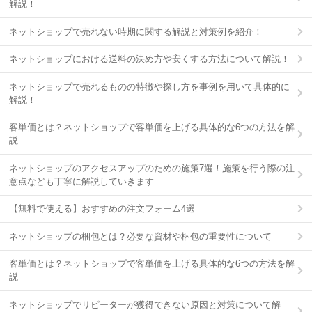
解説！
ネットショップで売れない時期に関する解説と対策例を紹介！
ネットショップにおける送料の決め方や安くする方法について解説！
ネットショップで売れるものの特徴や探し方を事例を用いて具体的に
解説！
客単価とは？ネットショップで客単価を上げる具体的な6つの方法を解
説
ネットショップのアクセスアップのための施策7選！施策を行う際の注
意点なども丁寧に解説していきます
【無料で使える】おすすめの注文フォーム4選
ネットショップの梱包とは？必要な資材や梱包の重要性について
客単価とは？ネットショップで客単価を上げる具体的な6つの方法を解
説
ネットショップでリピーターが獲得できない原因と対策について解