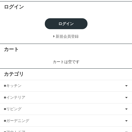
ログイン
ログイン
新規会員登録
カート
カートは空です
カテゴリ
■キッチン
■インテリア
■リビング
■ガーデニング