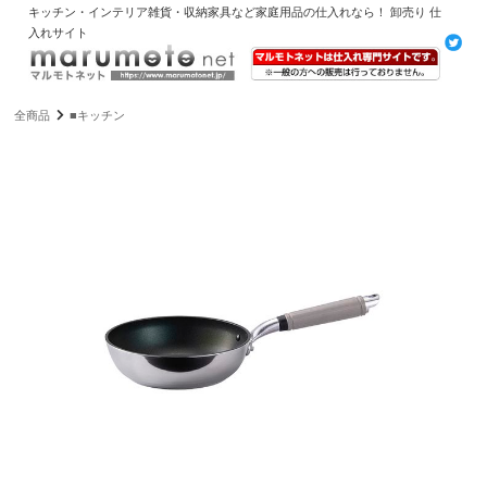
キッチン・インテリア雑貨・収納家具など家庭用品の仕入れなら！ 卸売り 仕
入れサイト
全商品
■キッチン