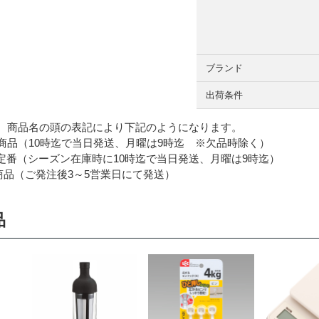
ブランド
出荷条件
 商品名の頭の表記により下記のようになります。
品（10時迄で当日発送、月曜は9時迄 ※欠品時除く）
番（シーズン在庫時に10時迄で当日発送、月曜は9時迄）
品（ご発注後3～5営業日にて発送）
品