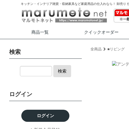
キッチン・インテリア雑貨・収納家具など家庭用品の仕入れなら！ 卸売り 
商品一覧
クイック
オーダー
全商品
■リビング
検索
検索
ログイン
ログイン