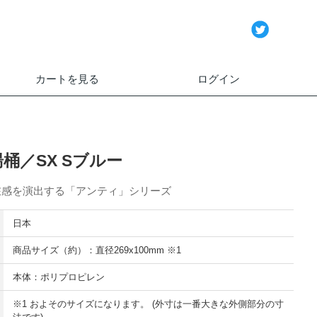
カートを見る
ログイン
湯桶／SX Sブルー
在感を演出する「アンティ」シリーズ
日本
商品サイズ（約）：直径269x100mm ※1
本体：ポリプロピレン
※1 およそのサイズになります。 (外寸は一番大きな外側部分の寸