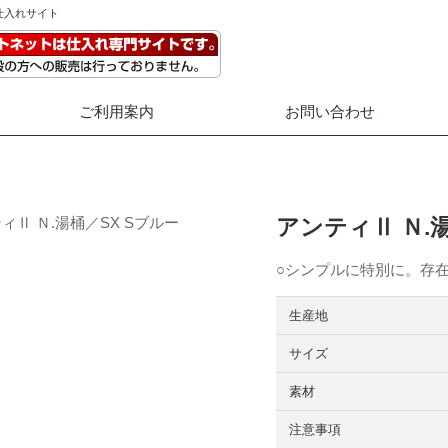
仕入れサイト
ご利用案内
お問い合わせ
アンティⅡ Ｎ.
○シンプルに特別に。存
生産地
サイズ
素材
注意事項