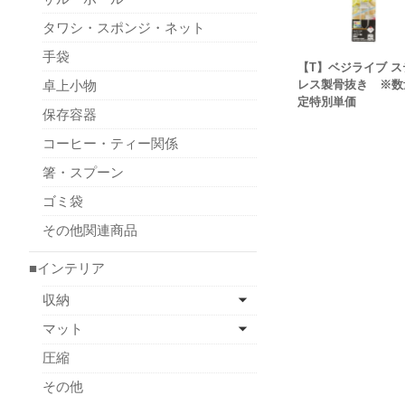
タワシ・スポンジ・ネット
手袋
【T】ベジライブ ス
卓上小物
レス製骨抜き ※数
定特別単価
保存容器
コーヒー・ティー関係
箸・スプーン
ゴミ袋
その他関連商品
■インテリア
収納
マット
圧縮
その他