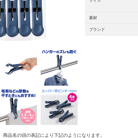
サイズ
素材
ブランド
 商品名の頭の表記により下記のようになります。