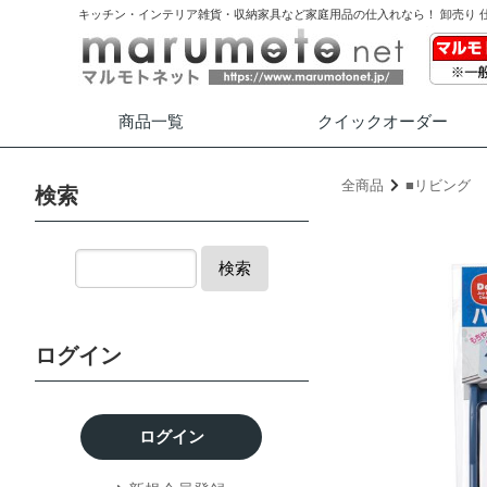
キッチン・インテリア雑貨・収納家具など家庭用品の仕入れなら！ 卸売り 
商品一覧
クイック
オーダー
全商品
■リビング
検索
検索
ログイン
ログイン