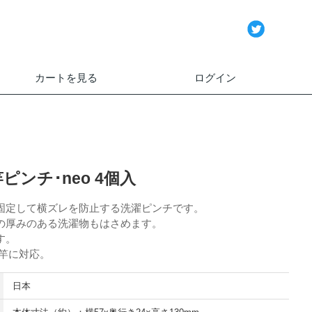
カートを見る
ログイン
ピンチ･neo 4個入
固定して横ズレを防止する洗濯ピンチです。
の厚みのある洗濯物もはさめます。
す。
し竿に対応。
日本