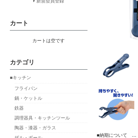
新規会員登録
カート
カートは空です
カテゴリ
■キッチン
フライパン
鍋・ケットル
鉄器
調理器具・キッチンツール
陶器・漆器・ガラス
■納期について …
ザル・ボール