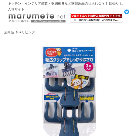
キッチン・インテリア雑貨・収納家具など家庭用品の仕入れなら！ 卸売り 仕
入れサイト
全商品
■リビング