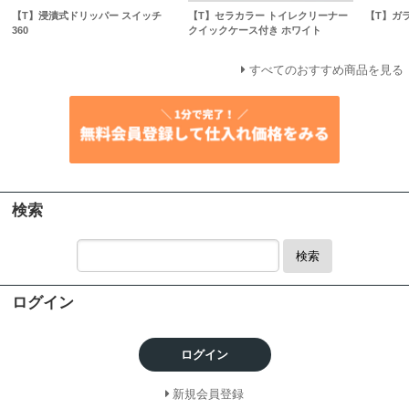
【T】浸漬式ドリッパー スイッチ
【T】セラカラー トイレクリーナー
【T】ガ
360
クイックケース付き ホワイト
すべてのおすすめ商品を見る
検索
検索
ログイン
ログイン
新規会員登録