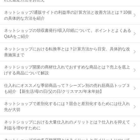
ネットショップ/通販サイトの利益率の計算方法と改善方法とは？10個
の具体的な方法を紹介
ネットショップの領収書発行/収入印紙について。ポイントとよくある
Q&Aをご紹介
ネットショップにおける転換率とは？計算方法から目安、具体的な改
善施策まで
ネットショップ開業の商材仕入れでおすすめな商品とは？売上を底上
げする商品について解説
仕入れにオススメな季節商品って？シーズン別の売れ筋商品トップ３
も紹介 【新生活/母の日/父の日/クリスマス/年末年始】
ネットショップで差別化するには？競合と差別化するためには仕入れ
先が大切
ネットショップにおける大量仕入れのメリットとは？仕入れを抑えて
利益を増やすために