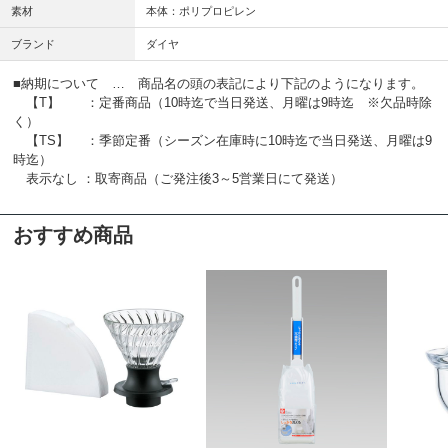
素材
本体：ポリプロピレン
ブランド
ダイヤ
■納期について … 商品名の頭の表記により下記のようになります。
【T】 ：定番商品（10時迄で当日発送、月曜は9時迄 ※欠品時除
く）
【TS】 ：季節定番（シーズン在庫時に10時迄で当日発送、月曜は9
時迄）
表示なし ：取寄商品（ご発注後3～5営業日にて発送）
おすすめ商品