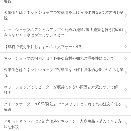
解説！
客単価とは？ネットショップで客単価を上げる具体的な6つの方法を解
説
ネットショップのアクセスアップのための施策7選！施策を行う際の注
意点なども丁寧に解説していきます
【無料で使える】おすすめの注文フォーム4選
ネットショップの梱包とは？必要な資材や梱包の重要性について
客単価とは？ネットショップで客単価を上げる具体的な6つの方法を解
説
ネットショップでリピーターが獲得できない原因と対策について解
説！
クイックオーダー＆CSV発注とは？メリットとそれぞれの注文方法を
解説
マルモトネットとは？卸売価格でキッチン・家庭用品を購入できる方
法を解説