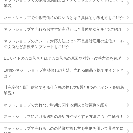
ネットショップでの多店舗展開とは？メリットとデメリットについて
解説
ネットショップでの販売価格の決め方とは？具体的な考え方をご紹介
ネットショップで売れるおすすめ商品とは？具体的な例を7つご紹介
ネットショップのクレーム対応方法とは？不良品対応用の返信メール
の文例など多数テンプレートをご紹介
ECサイトのカゴ落ちとは？カゴ落ちの原因や対策・改善方法を解説
10個のネットショップ商材探しの方法。売れる商品を探すポイントと
は？
【完全保存版】信頼できる仕入先の探し方9選と8つのポイントを徹底
解説！
ネットショップで売れない時期に関する解説と対策例を紹介！
ネットショップにおける送料の決め方や安くする方法について解説！
ネットショップで売れるものの特徴や探し方を事例を用いて具体的に