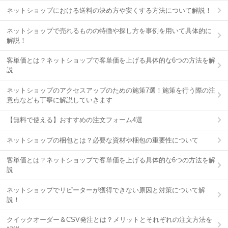
ネットショップにおける送料の決め方や安くする方法について解説！
ネットショップで売れるものの特徴や探し方を事例を用いて具体的に
解説！
客単価とは？ネットショップで客単価を上げる具体的な6つの方法を解
説
ネットショップのアクセスアップのための施策7選！施策を行う際の注
意点なども丁寧に解説していきます
【無料で使える】おすすめの注文フォーム4選
ネットショップの梱包とは？必要な資材や梱包の重要性について
客単価とは？ネットショップで客単価を上げる具体的な6つの方法を解
説
ネットショップでリピーターが獲得できない原因と対策について解
説！
クイックオーダー＆CSV発注とは？メリットとそれぞれの注文方法を