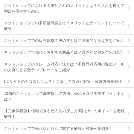
ネットショップにおける大量仕入れのメリットとは？仕入れを抑えて
利益を増やすために
ネットショップでの多店舗展開とは？メリットとデメリットについて
解説
ネットショップでの販売価格の決め方とは？具体的な考え方をご紹介
ネットショップで売れるおすすめ商品とは？具体的な例を7つご紹介
ネットショップのクレーム対応方法とは？不良品対応用の返信メール
の文例など多数テンプレートをご紹介
ECサイトのカゴ落ちとは？カゴ落ちの原因や対策・改善方法を解説
10個のネットショップ商材探しの方法。売れる商品を探すポイントと
は？
【完全保存版】信頼できる仕入先の探し方9選と8つのポイントを徹底
解説！
ネットショップで売れない時期に関する解説と対策例を紹介！