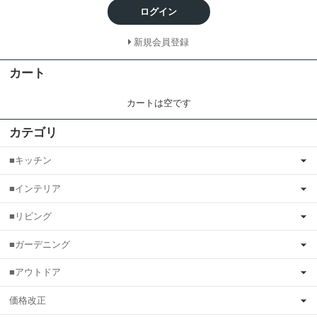
ログイン
新規会員登録
カート
カートは空です
カテゴリ
■キッチン
■インテリア
■リビング
■ガーデニング
■アウトドア
価格改正