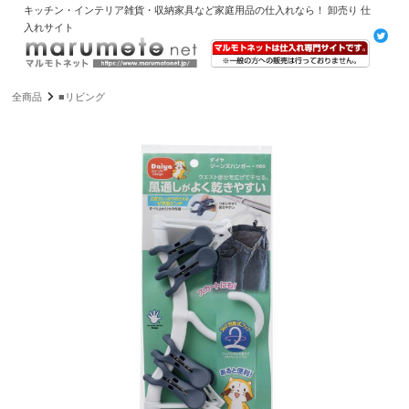
キッチン・インテリア雑貨・収納家具など家庭用品の仕入れなら！ 卸売り 仕
入れサイト
全商品
■リビング