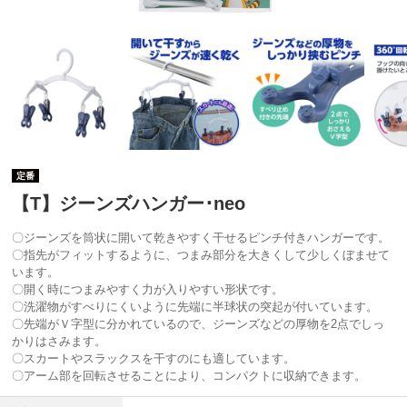
定番
【T】ジーンズハンガー･neo
〇ジーンズを筒状に開いて乾きやすく干せるピンチ付きハンガーです。
〇指先がフィットするように、つまみ部分を大きくして少しくぼませて
います。
〇開く時につまみやすく力が入りやすい形状です。
〇洗濯物がすべりにくいように先端に半球状の突起が付いています。
〇先端がＶ字型に分かれているので、ジーンズなどの厚物を2点でしっ
かりはさみます。
〇スカートやスラックスを干すのにも適しています。
〇アーム部を回転させることにより、コンパクトに収納できます。