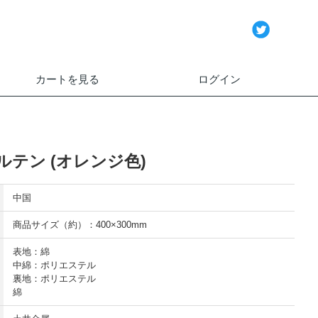
カートを見る
ログイン
テン (オレンジ色)
中国
商品サイズ（約）：400×300mm
表地：綿
中綿：ポリエステル
裏地：ポリエステル
綿