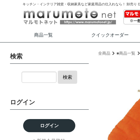
キッチン・インテリア雑貨・収納家具など家庭用品の仕入れなら！ 卸売り 
商品一覧
クイック
オーダー
全商品
■商品一覧
検索
検索
ログイン
ログイン