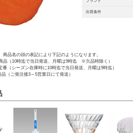
ブランド
出荷条件
 商品名の頭の表記により下記のようになります。
品（10時迄で当日発送、月曜は9時迄 ※欠品時除く）
番（シーズン在庫時に10時迄で当日発送、月曜は9時迄）
品（ご発注後3～5営業日にて発送）
品