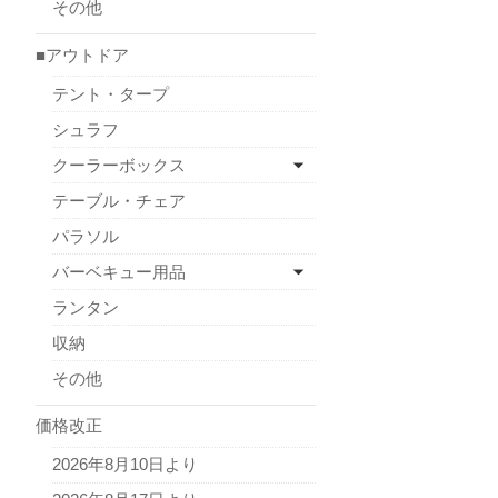
その他
■アウトドア
テント・タープ
シュラフ
クーラーボックス
テーブル・チェア
パラソル
バーベキュー用品
ランタン
収納
その他
価格改正
2026年8月10日より