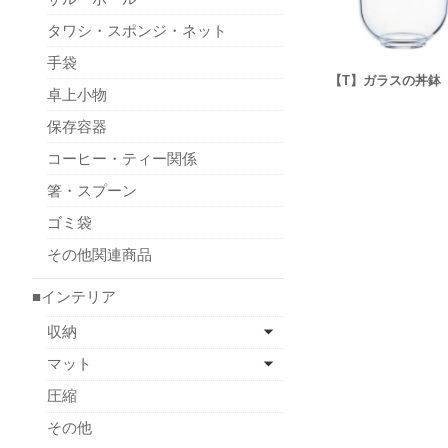
タワシ・スポンジ・ネット
手袋
【T】ガラスの丼鉢
卓上小物
保存容器
コーヒー・ティー関係
箸・スプーン
ゴミ袋
その他関連商品
■インテリア
収納
マット
圧縮
その他