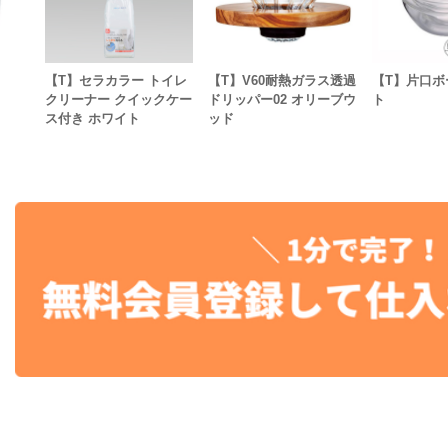
【T】セラカラー トイレ
【T】V60耐熱ガラス透過
【T】片口ボ
クリーナー クイックケー
ドリッパー02 オリーブウ
ト
ス付き ホワイト
ッド