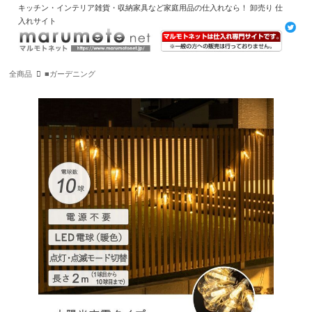
キッチン・インテリア雑貨・収納家具など家庭用品の仕入れなら！ 卸売り 仕
入れサイト
全商品
■ガーデニング