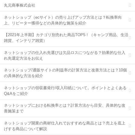
丸元商事株式会社
ネットショップ（ecサイト）の売り上げアップ方法とは？転換率向
上、リピーター獲得などの具体的な施策を紹介
【2021年上半期】カテゴリ別売れた商品TOP5！（キャンプ用品、生活
雑貨、インテリア雑貨）
ネットショップの仕入れ先選びは欠品ロスにつながる？効果的な仕入
れ先選定方法をお伝え
ネットショップ/通販サイトの利益率の計算方法と改善方法とは？10個
の具体的な方法を紹介
ネットショップの領収書発行/収入印紙について。ポイントとよくある
Q&Aをご紹介
ネットショップにおける転換率とは？計算方法から目安、具体的な改
善施策まで
ネットショップ開業の商材仕入れでおすすめな商品とは？売上を底上
げする商品について解説