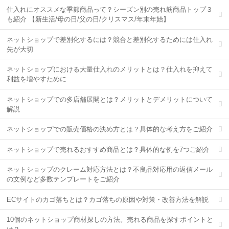
仕入れにオススメな季節商品って？シーズン別の売れ筋商品トップ３
も紹介 【新生活/母の日/父の日/クリスマス/年末年始】
ネットショップで差別化するには？競合と差別化するためには仕入れ
先が大切
ネットショップにおける大量仕入れのメリットとは？仕入れを抑えて
利益を増やすために
ネットショップでの多店舗展開とは？メリットとデメリットについて
解説
ネットショップでの販売価格の決め方とは？具体的な考え方をご紹介
ネットショップで売れるおすすめ商品とは？具体的な例を7つご紹介
ネットショップのクレーム対応方法とは？不良品対応用の返信メール
の文例など多数テンプレートをご紹介
ECサイトのカゴ落ちとは？カゴ落ちの原因や対策・改善方法を解説
10個のネットショップ商材探しの方法。売れる商品を探すポイントと