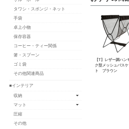
タワシ・スポンジ・ネット
手袋
卓上小物
保存容器
コーヒー・ティー関係
箸・スプーン
【T】レザー調ハン
ゴミ袋
ク型メッシュバスケ
ト ブラウン
その他関連商品
■インテリア
収納
マット
圧縮
その他