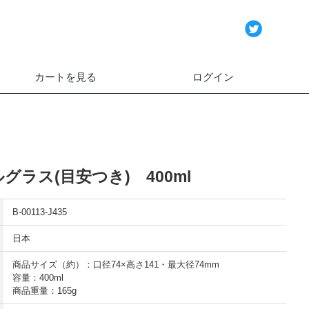
カートを見る
ログイン
グラス(目安つき) 400ml
B-00113-J435
日本
商品サイズ（約）：口径74×高さ141・最大径74mm
容量：400ml
商品重量：165g