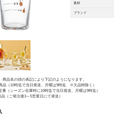
素材
ブランド
 商品名の頭の表記により下記のようになります。
品（10時迄で当日発送、月曜は9時迄 ※欠品時除く）
番（シーズン在庫時に10時迄で当日発送、月曜は9時迄）
品（ご発注後3～5営業日にて発送）
品