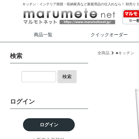
キッチン・インテリア雑貨・収納家具など家庭用品の仕入れなら！ 卸売り 
商品一覧
クイック
オーダー
全商品
■キッチン
検索
検索
ログイン
ログイン