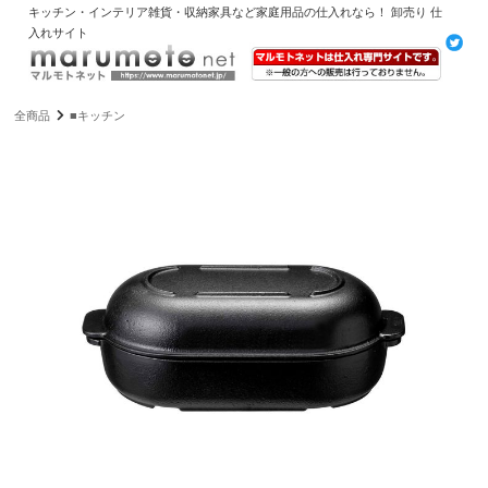
キッチン・インテリア雑貨・収納家具など家庭用品の仕入れなら！ 卸売り 仕
入れサイト
全商品
■キッチン