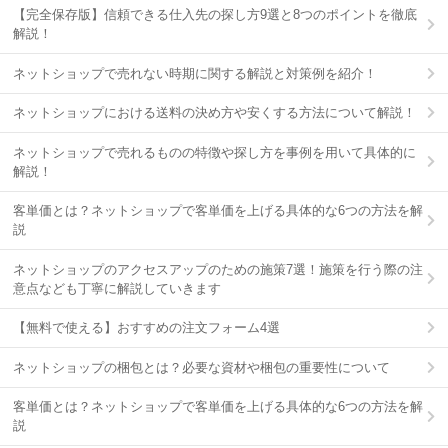
【完全保存版】信頼できる仕入先の探し方9選と8つのポイントを徹底
解説！
ネットショップで売れない時期に関する解説と対策例を紹介！
ネットショップにおける送料の決め方や安くする方法について解説！
ネットショップで売れるものの特徴や探し方を事例を用いて具体的に
解説！
客単価とは？ネットショップで客単価を上げる具体的な6つの方法を解
説
ネットショップのアクセスアップのための施策7選！施策を行う際の注
意点なども丁寧に解説していきます
【無料で使える】おすすめの注文フォーム4選
ネットショップの梱包とは？必要な資材や梱包の重要性について
客単価とは？ネットショップで客単価を上げる具体的な6つの方法を解
説