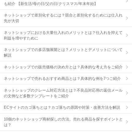
も紹介 【新生活/母の日/父の日/クリスマス/年末年始】
ネットショップで差別化するには？競合と差別化するためには仕入れ
先が大切
ネットショップにおける大量仕入れのメリットとは？仕入れを抑えて
利益を増やすために
ネットショップでの多店舗展開とは？メリットとデメリットについて
解説
ネットショップでの販売価格の決め方とは？具体的な考え方をご紹介
ネットショップで売れるおすすめ商品とは？具体的な例を7つご紹介
ネットショップのクレーム対応方法とは？不良品対応用の返信メール
の文例など多数テンプレートをご紹介
ECサイトのカゴ落ちとは？カゴ落ちの原因や対策・改善方法を解説
10個のネットショップ商材探しの方法。売れる商品を探すポイントと
は？