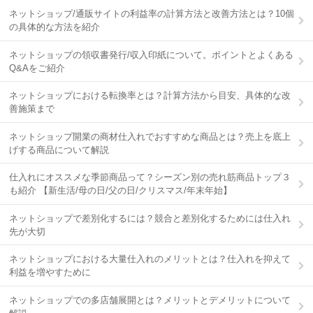
ネットショップ/通販サイトの利益率の計算方法と改善方法とは？10個
の具体的な方法を紹介
ネットショップの領収書発行/収入印紙について。ポイントとよくある
Q&Aをご紹介
ネットショップにおける転換率とは？計算方法から目安、具体的な改
善施策まで
ネットショップ開業の商材仕入れでおすすめな商品とは？売上を底上
げする商品について解説
仕入れにオススメな季節商品って？シーズン別の売れ筋商品トップ３
も紹介 【新生活/母の日/父の日/クリスマス/年末年始】
ネットショップで差別化するには？競合と差別化するためには仕入れ
先が大切
ネットショップにおける大量仕入れのメリットとは？仕入れを抑えて
利益を増やすために
ネットショップでの多店舗展開とは？メリットとデメリットについて