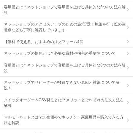
客単価とは？ネットショップで客単価を上げる具体的な6つの方法を解
説
ネットショップのアクセスアップのための施策7選！施策を行う際の注
意点なども丁寧に解説していきます
【無料で使える】おすすめの注文フォーム4選
ネットショップの梱包とは？必要な資材や梱包の重要性について
客単価とは？ネットショップで客単価を上げる具体的な6つの方法を解
説
ネットショップでリピーターが獲得できない原因と対策について解
説！
クイックオーダー＆CSV発注とは？メリットとそれぞれの注文方法を
解説
マルモトネットとは？卸売価格でキッチン・家庭用品を購入できる方
法を解説