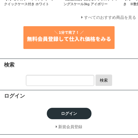
クイックケース付き ホワイト
ングスケール3kg アイボリー
き ※数
すべてのおすすめ商品を見る
検索
検索
ログイン
ログイン
新規会員登録