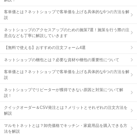
客単価とは？ネットショップで客単価を上げる具体的な6つの方法を解
説
ネットショップのアクセスアップのための施策7選！施策を行う際の注
意点なども丁寧に解説していきます
【無料で使える】おすすめの注文フォーム4選
ネットショップの梱包とは？必要な資材や梱包の重要性について
客単価とは？ネットショップで客単価を上げる具体的な6つの方法を解
説
ネットショップでリピーターが獲得できない原因と対策について解
説！
クイックオーダー＆CSV発注とは？メリットとそれぞれの注文方法を
解説
マルモトネットとは？卸売価格でキッチン・家庭用品を購入できる方
法を解説