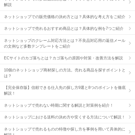
解説
ネットショップでの販売価格の決め方とは？具体的な考え方をご紹介
ネットショップで売れるおすすめ商品とは？具体的な例を7つご紹介
ネットショップのクレーム対応方法とは？不良品対応用の返信メール
の文例など多数テンプレートをご紹介
ECサイトのカゴ落ちとは？カゴ落ちの原因や対策・改善方法を解説
10個のネットショップ商材探しの方法。売れる商品を探すポイントと
は？
【完全保存版】信頼できる仕入先の探し方9選と8つのポイントを徹底
解説！
ネットショップで売れない時期に関する解説と対策例を紹介！
ネットショップにおける送料の決め方や安くする方法について解説！
ネットショップで売れるものの特徴や探し方を事例を用いて具体的に
解説！