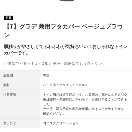
定番
【T】グラデ 兼用フタカバー ベージュブラウ
ン
肌触りがやさしくてふわふわが気持ちいい！おしゃれなトイレ
カバーです。
〇吸盤でピタッ！U・Ｏ型と洗浄・暖房型でもう迷わない。
生産地
中国
素材
パイル糸：ポリエステル100％
注意事項
トイレ用品は衛生商品です。お客様のご都合による返品交
換は開封・未開封にかかわらず、お受けすることができま
せん。
今一度、購入予定の商品が便器のサイズと合致するかをご
確認ください。
ブランド
ヨコズナクリエーション