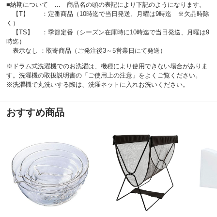
■納期について … 商品名の頭の表記により下記のようになります。
【T】 ：定番商品（10時迄で当日発送、月曜は9時迄 ※欠品時除
く）
【TS】 ：季節定番（シーズン在庫時に10時迄で当日発送、月曜は9
時迄）
表示なし ：取寄商品（ご発注後3～5営業日にて発送）
※ドラム式洗濯機でのお洗濯は、機種により使用できない場合がありま
す。洗濯機の取扱説明書の「ご使用上の注意」をよくご覧ください。
※洗濯機で丸洗いする際は、洗濯ネットに入れお洗いください。
おすすめ商品