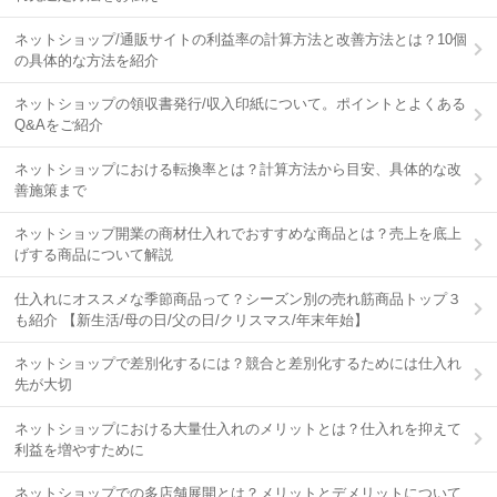
ネットショップ/通販サイトの利益率の計算方法と改善方法とは？10個
の具体的な方法を紹介
ネットショップの領収書発行/収入印紙について。ポイントとよくある
Q&Aをご紹介
ネットショップにおける転換率とは？計算方法から目安、具体的な改
善施策まで
ネットショップ開業の商材仕入れでおすすめな商品とは？売上を底上
げする商品について解説
仕入れにオススメな季節商品って？シーズン別の売れ筋商品トップ３
も紹介 【新生活/母の日/父の日/クリスマス/年末年始】
ネットショップで差別化するには？競合と差別化するためには仕入れ
先が大切
ネットショップにおける大量仕入れのメリットとは？仕入れを抑えて
利益を増やすために
ネットショップでの多店舗展開とは？メリットとデメリットについて