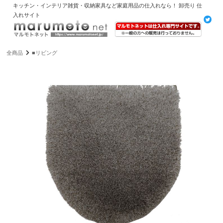
キッチン・インテリア雑貨・収納家具など家庭用品の仕入れなら！ 卸売り 仕
入れサイト
全商品
■リビング