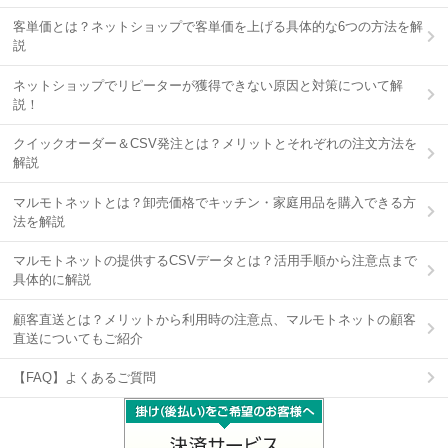
客単価とは？ネットショップで客単価を上げる具体的な6つの方法を解
説
ネットショップでリピーターが獲得できない原因と対策について解
説！
クイックオーダー＆CSV発注とは？メリットとそれぞれの注文方法を
解説
マルモトネットとは？卸売価格でキッチン・家庭用品を購入できる方
法を解説
マルモトネットの提供するCSVデータとは？活用手順から注意点まで
具体的に解説
顧客直送とは？メリットから利用時の注意点、マルモトネットの顧客
直送についてもご紹介
【FAQ】よくあるご質問