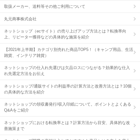
取扱メーカー、送料等その他ご利用について
丸元商事株式会社
ネットショップ（ecサイト）の売り上げアップ方法とは？転換率向
上、リピーター獲得などの具体的な施策を紹介
【2021年上半期】カテゴリ別売れた商品TOP5！（キャンプ用品、生活
雑貨、インテリア雑貨）
ネットショップの仕入れ先選びは欠品ロスにつながる？効果的な仕入
れ先選定方法をお伝え
ネットショップ/通販サイトの利益率の計算方法と改善方法とは？10個
の具体的な方法を紹介
ネットショップの領収書発行/収入印紙について。ポイントとよくある
Q&Aをご紹介
ネットショップにおける転換率とは？計算方法から目安、具体的な改
善施策まで