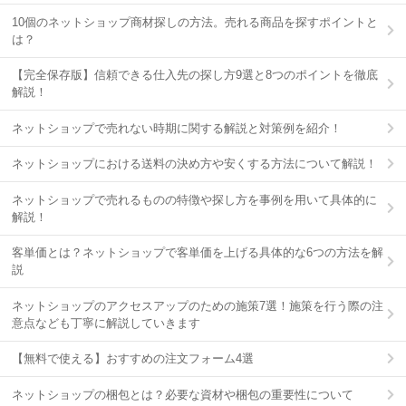
10個のネットショップ商材探しの方法。売れる商品を探すポイントと
は？
【完全保存版】信頼できる仕入先の探し方9選と8つのポイントを徹底
解説！
ネットショップで売れない時期に関する解説と対策例を紹介！
ネットショップにおける送料の決め方や安くする方法について解説！
ネットショップで売れるものの特徴や探し方を事例を用いて具体的に
解説！
客単価とは？ネットショップで客単価を上げる具体的な6つの方法を解
説
ネットショップのアクセスアップのための施策7選！施策を行う際の注
意点なども丁寧に解説していきます
【無料で使える】おすすめの注文フォーム4選
ネットショップの梱包とは？必要な資材や梱包の重要性について