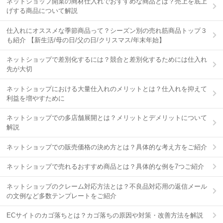
ネットショップ開業の商材仕入れでおすすめな商品とは？売上を底上
げする商品について解説
仕入れにオススメな季節商品って？シーズン別の売れ筋商品トップ３
も紹介 【新生活/母の日/父の日/クリスマス/年末年始】
ネットショップで差別化するには？競合と差別化するためには仕入れ
先が大切
ネットショップにおける大量仕入れのメリットとは？仕入れを抑えて
利益を増やすために
ネットショップでの多店舗展開とは？メリットとデメリットについて
解説
ネットショップでの販売価格の決め方とは？具体的な考え方をご紹介
ネットショップで売れるおすすめ商品とは？具体的な例を7つご紹介
ネットショップのクレーム対応方法とは？不良品対応用の返信メール
の文例など多数テンプレートをご紹介
ECサイトのカゴ落ちとは？カゴ落ちの原因や対策・改善方法を解説