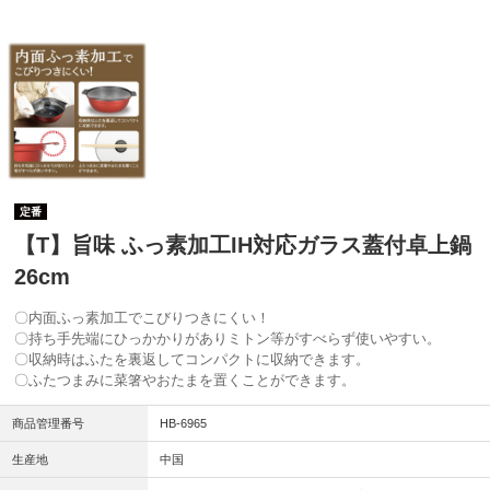
定番
【T】旨味 ふっ素加工IH対応ガラス蓋付卓上鍋
26cm
〇内面ふっ素加工でこびりつきにくい！
〇持ち手先端にひっかかりがありミトン等がすべらず使いやすい。
〇収納時はふたを裏返してコンパクトに収納できます。
〇ふたつまみに菜箸やおたまを置くことができます。
商品管理番号
HB-6965
生産地
中国