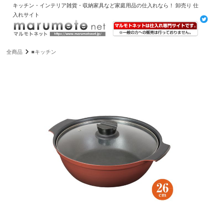
キッチン・インテリア雑貨・収納家具など家庭用品の仕入れなら！ 卸売り 仕
入れサイト
全商品
■キッチン