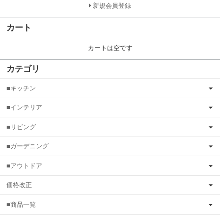
新規会員登録
カート
カートは空です
カテゴリ
■キッチン
■インテリア
■リビング
■ガーデニング
■アウトドア
価格改正
■商品一覧