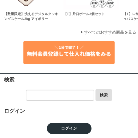
【数量限定】洗えるデジタルクッキ
【T】片口ボール3個セット
【T】レ
ングスケール3kg アイボリー
ュバスケ
すべてのおすすめ商品を見る
検索
検索
ログイン
ログイン