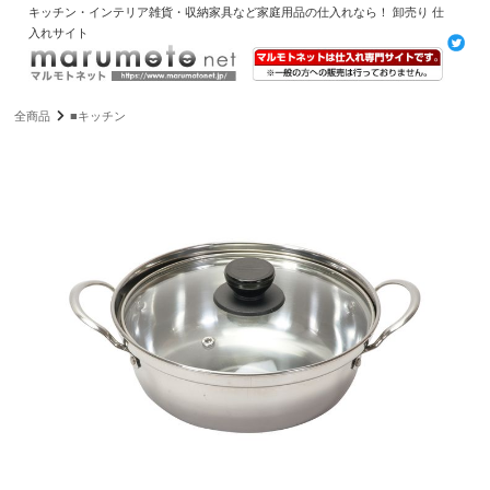
キッチン・インテリア雑貨・収納家具など家庭用品の仕入れなら！ 卸売り 仕
入れサイト
全商品
■キッチン