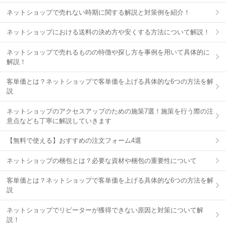
ネットショップで売れない時期に関する解説と対策例を紹介！
ネットショップにおける送料の決め方や安くする方法について解説！
ネットショップで売れるものの特徴や探し方を事例を用いて具体的に
解説！
客単価とは？ネットショップで客単価を上げる具体的な6つの方法を解
説
ネットショップのアクセスアップのための施策7選！施策を行う際の注
意点なども丁寧に解説していきます
【無料で使える】おすすめの注文フォーム4選
ネットショップの梱包とは？必要な資材や梱包の重要性について
客単価とは？ネットショップで客単価を上げる具体的な6つの方法を解
説
ネットショップでリピーターが獲得できない原因と対策について解
説！