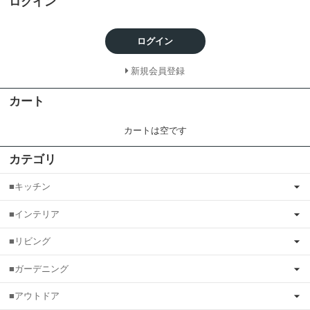
ログイン
ログイン
新規会員登録
カート
カートは空です
カテゴリ
■キッチン
■インテリア
■リビング
■ガーデニング
■アウトドア