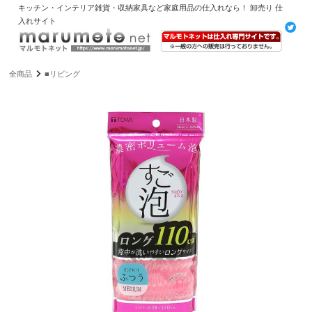
キッチン・インテリア雑貨・収納家具など家庭用品の仕入れなら！ 卸売り 仕
入れサイト
全商品
■リビング