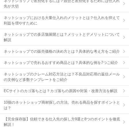
ネットショップで差別化するには？競合と差別化するためには仕入れ
先が大切
ネットショップにおける大量仕入れのメリットとは？仕入れを抑えて
利益を増やすために
ネットショップでの多店舗展開とは？メリットとデメリットについて
解説
ネットショップでの販売価格の決め方とは？具体的な考え方をご紹介
ネットショップで売れるおすすめ商品とは？具体的な例を7つご紹介
ネットショップのクレーム対応方法とは？不良品対応用の返信メール
の文例など多数テンプレートをご紹介
ECサイトのカゴ落ちとは？カゴ落ちの原因や対策・改善方法を解説
10個のネットショップ商材探しの方法。売れる商品を探すポイントと
は？
【完全保存版】信頼できる仕入先の探し方9選と8つのポイントを徹底
解説！