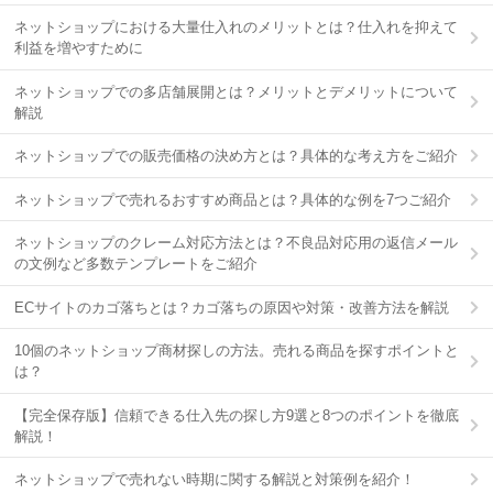
ネットショップにおける大量仕入れのメリットとは？仕入れを抑えて
利益を増やすために
ネットショップでの多店舗展開とは？メリットとデメリットについて
解説
ネットショップでの販売価格の決め方とは？具体的な考え方をご紹介
ネットショップで売れるおすすめ商品とは？具体的な例を7つご紹介
ネットショップのクレーム対応方法とは？不良品対応用の返信メール
の文例など多数テンプレートをご紹介
ECサイトのカゴ落ちとは？カゴ落ちの原因や対策・改善方法を解説
10個のネットショップ商材探しの方法。売れる商品を探すポイントと
は？
【完全保存版】信頼できる仕入先の探し方9選と8つのポイントを徹底
解説！
ネットショップで売れない時期に関する解説と対策例を紹介！