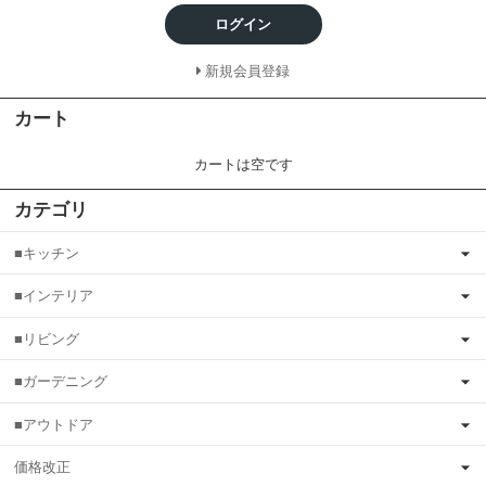
ログイン
新規会員登録
カート
カートは空です
カテゴリ
■キッチン
■インテリア
■リビング
■ガーデニング
■アウトドア
価格改正