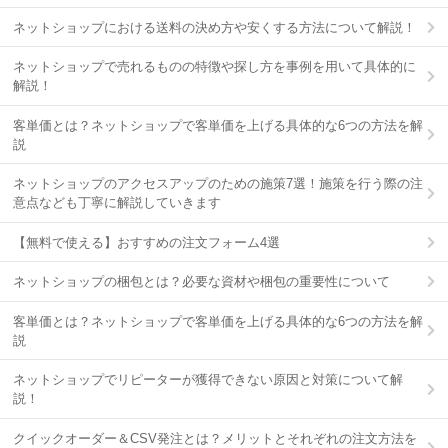
ネットショップにおける送料の決め方や安くする方法について解説！
ネットショップで売れるものの特徴や探し方を事例を用いて具体的に
解説！
客単価とは？ネットショップで客単価を上げる具体的な6つの方法を解
説
ネットショップのアクセスアップのための施策7選！施策を行う際の注
意点なども丁寧に解説していきます
【無料で使える】おすすめの注文フォーム4選
ネットショップの梱包とは？必要な資材や梱包の重要性について
客単価とは？ネットショップで客単価を上げる具体的な6つの方法を解
説
ネットショップでリピーターが獲得できない原因と対策について解
説！
クイックオーダー＆CSV発注とは？メリットとそれぞれの注文方法を