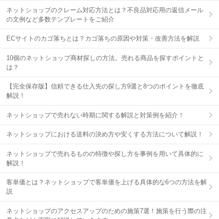
ネットショップのクレーム対応方法とは？不良品対応用の返信メール
の文例など多数テンプレートをご紹介
ECサイトのカゴ落ちとは？カゴ落ちの原因や対策・改善方法を解説
10個のネットショップ商材探しの方法。売れる商品を探すポイントと
は？
【完全保存版】信頼できる仕入先の探し方9選と8つのポイントを徹底
解説！
ネットショップで売れない時期に関する解説と対策例を紹介！
ネットショップにおける送料の決め方や安くする方法について解説！
ネットショップで売れるものの特徴や探し方を事例を用いて具体的に
解説！
客単価とは？ネットショップで客単価を上げる具体的な6つの方法を解
説
ネットショップのアクセスアップのための施策7選！施策を行う際の注