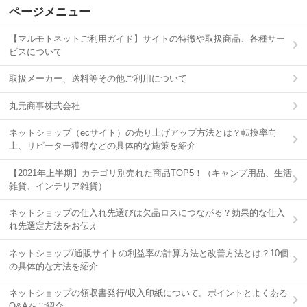
ページメニュー
【マルモトネットご利用ガイド】サイトの特徴や取扱商品、各種サー
ビスについて
取扱メーカー、送料等その他ご利用について
丸元商事株式会社
ネットショップ（ecサイト）の売り上げアップ方法とは？転換率向
上、リピーター獲得などの具体的な施策を紹介
【2021年上半期】カテゴリ別売れた商品TOP5！（キャンプ用品、生活
雑貨、インテリア雑貨）
ネットショップの仕入れ先選びは欠品ロスにつながる？効果的な仕入
れ先選定方法をお伝え
ネットショップ/通販サイトの利益率の計算方法と改善方法とは？10個
の具体的な方法を紹介
ネットショップの領収書発行/収入印紙について。ポイントとよくある
Q&Aをご紹介