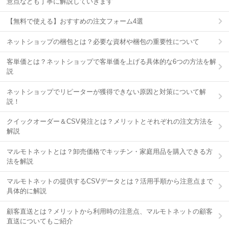
意点なども丁寧に解説していきます
【無料で使える】おすすめの注文フォーム4選
ネットショップの梱包とは？必要な資材や梱包の重要性について
客単価とは？ネットショップで客単価を上げる具体的な6つの方法を解
説
ネットショップでリピーターが獲得できない原因と対策について解
説！
クイックオーダー＆CSV発注とは？メリットとそれぞれの注文方法を
解説
マルモトネットとは？卸売価格でキッチン・家庭用品を購入できる方
法を解説
マルモトネットの提供するCSVデータとは？活用手順から注意点まで
具体的に解説
顧客直送とは？メリットから利用時の注意点、マルモトネットの顧客
直送についてもご紹介