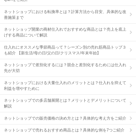
ネットショップにおける転換率とは？計算方法から目安、具体的な改
善施策まで
ネットショップ開業の商材仕入れでおすすめな商品とは？売上を底上
げする商品について解説
仕入れにオススメな季節商品って？シーズン別の売れ筋商品トップ３
も紹介 【新生活/母の日/父の日/クリスマス/年末年始】
ネットショップで差別化するには？競合と差別化するためには仕入れ
先が大切
ネットショップにおける大量仕入れのメリットとは？仕入れを抑えて
利益を増やすために
ネットショップでの多店舗展開とは？メリットとデメリットについて
解説
ネットショップでの販売価格の決め方とは？具体的な考え方をご紹介
ネットショップで売れるおすすめ商品とは？具体的な例を7つご紹介