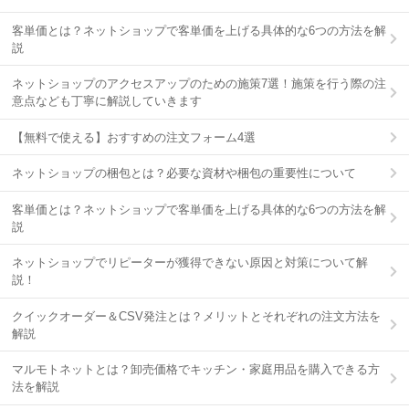
客単価とは？ネットショップで客単価を上げる具体的な6つの方法を解
説
ネットショップのアクセスアップのための施策7選！施策を行う際の注
意点なども丁寧に解説していきます
【無料で使える】おすすめの注文フォーム4選
ネットショップの梱包とは？必要な資材や梱包の重要性について
客単価とは？ネットショップで客単価を上げる具体的な6つの方法を解
説
ネットショップでリピーターが獲得できない原因と対策について解
説！
クイックオーダー＆CSV発注とは？メリットとそれぞれの注文方法を
解説
マルモトネットとは？卸売価格でキッチン・家庭用品を購入できる方
法を解説