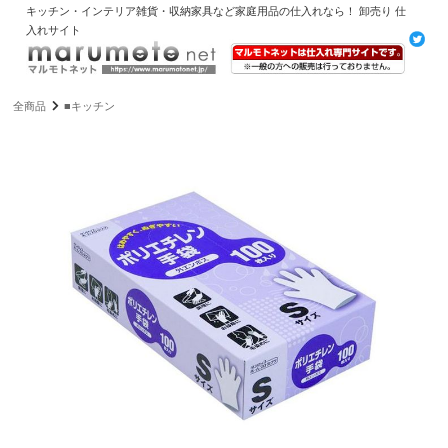
キッチン・インテリア雑貨・収納家具など家庭用品の仕入れなら！ 卸売り 仕
入れサイト
全商品
■キッチン