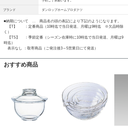
予めご了承願います。
ブランド
ダンロップホームプロダクツ
■納期について … 商品名の頭の表記により下記のようになります。
【T】 ：定番商品（10時迄で当日発送、月曜は9時迄 ※欠品時除
く）
【TS】 ：季節定番（シーズン在庫時に10時迄で当日発送、月曜は9
時迄）
表示なし ：取寄商品（ご発注後3～5営業日にて発送）
おすすめ商品