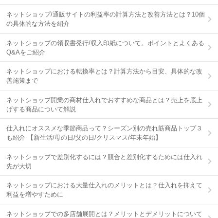
ネットショップ/通販サイトの利益率の計算方法と改善方法とは？10個
の具体的な方法を紹介
ネットショップの領収書発行/収入印紙について。ポイントとよくある
Q&Aをご紹介
ネットショップにおける転換率とは？計算方法から目安、具体的な改
善施策まで
ネットショップ開業の商材仕入れでおすすめな商品とは？売上を底上
げする商品について解説
仕入れにオススメな季節商品って？シーズン別の売れ筋商品トップ３
も紹介 【新生活/母の日/父の日/クリスマス/年末年始】
ネットショップで差別化するには？競合と差別化するためには仕入れ
先が大切
ネットショップにおける大量仕入れのメリットとは？仕入れを抑えて
利益を増やすために
ネットショップでの多店舗展開とは？メリットとデメリットについて