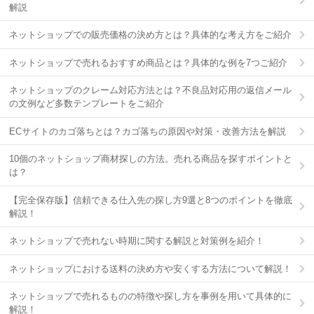
解説
ネットショップでの販売価格の決め方とは？具体的な考え方をご紹介
ネットショップで売れるおすすめ商品とは？具体的な例を7つご紹介
ネットショップのクレーム対応方法とは？不良品対応用の返信メール
の文例など多数テンプレートをご紹介
ECサイトのカゴ落ちとは？カゴ落ちの原因や対策・改善方法を解説
10個のネットショップ商材探しの方法。売れる商品を探すポイントと
は？
【完全保存版】信頼できる仕入先の探し方9選と8つのポイントを徹底
解説！
ネットショップで売れない時期に関する解説と対策例を紹介！
ネットショップにおける送料の決め方や安くする方法について解説！
ネットショップで売れるものの特徴や探し方を事例を用いて具体的に
解説！