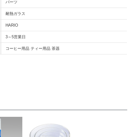
パーツ
耐熱ガラス
HARIO
3～5営業日
コーヒー用品 ティー用品 茶器