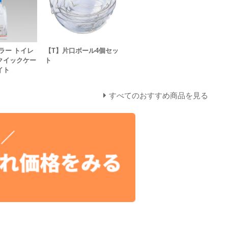
ラー トイレ
【T】片口ボール4個セッ
クイックケー
ト
イト
すべてのおすすめ商品を見る