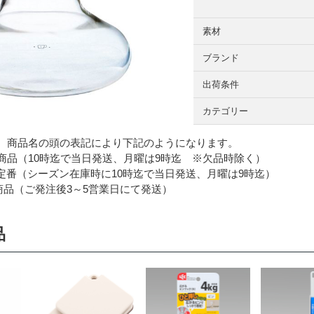
素材
ブランド
出荷条件
カテゴリー
 商品名の頭の表記により下記のようになります。
品（10時迄で当日発送、月曜は9時迄 ※欠品時除く）
番（シーズン在庫時に10時迄で当日発送、月曜は9時迄）
品（ご発注後3～5営業日にて発送）
品