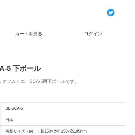
カートを見る
ログイン
A-5 下ボール
オソムリエ SCA-5用下ボールです。
BL-SCA-5
日本
商品サイズ（約）：幅150×奥行150×高195mm