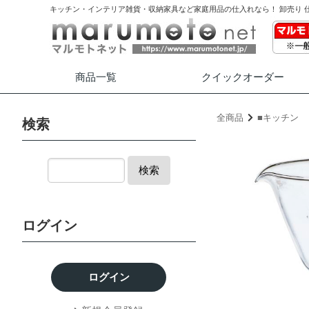
キッチン・インテリア雑貨・収納家具など家庭用品の仕入れなら！ 卸売り 
商品一覧
クイック
オーダー
全商品
■キッチン
検索
検索
ログイン
ログイン