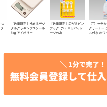
ンコ
【数量限定】洗えるデジ
【数量限定】広がるピン
【T】セラカ
ック
タルクッキングスケール
フック（S）※旧パッケ
クリーナー 
3kg アイボリー
ージの為
ス付き ホワ