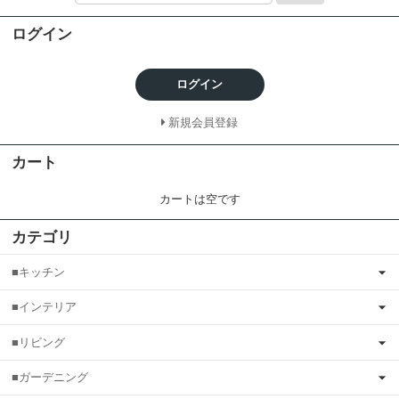
ログイン
ログイン
新規会員登録
カート
カートは空です
カテゴリ
■キッチン
■インテリア
■リビング
■ガーデニング