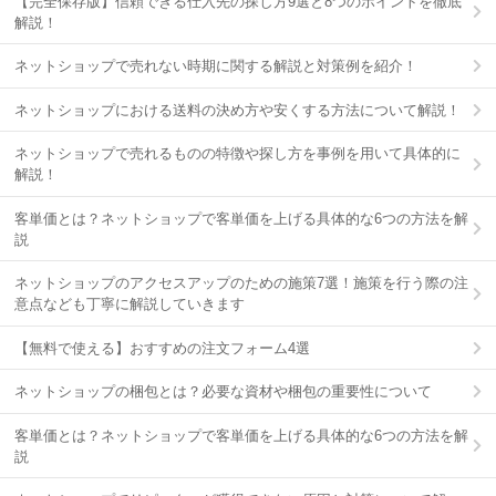
【完全保存版】信頼できる仕入先の探し方9選と8つのポイントを徹底
解説！
ネットショップで売れない時期に関する解説と対策例を紹介！
ネットショップにおける送料の決め方や安くする方法について解説！
ネットショップで売れるものの特徴や探し方を事例を用いて具体的に
解説！
客単価とは？ネットショップで客単価を上げる具体的な6つの方法を解
説
ネットショップのアクセスアップのための施策7選！施策を行う際の注
意点なども丁寧に解説していきます
【無料で使える】おすすめの注文フォーム4選
ネットショップの梱包とは？必要な資材や梱包の重要性について
客単価とは？ネットショップで客単価を上げる具体的な6つの方法を解
説