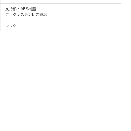
支持部：AES樹脂
フック：ステンレス鋼線
レック