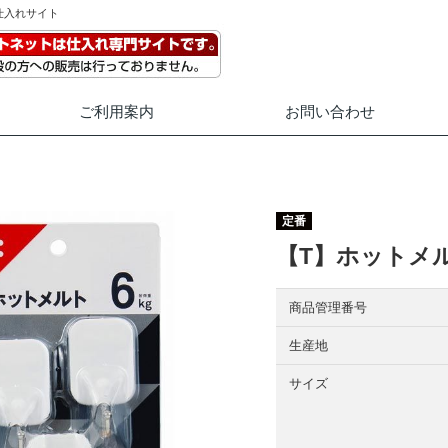
仕入れサイト
ご利用案内
お問い合わせ
定番
【T】ホットメ
商品管理番号
生産地
サイズ