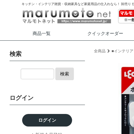
キッチン・インテリア雑貨・収納家具など家庭用品の仕入れなら！ 卸売り 
商品一覧
クイック
オーダー
全商品
■インテリア
検索
検索
ログイン
ログイン