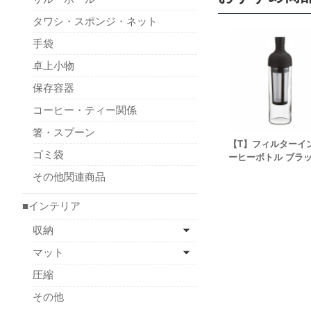
タワシ・スポンジ・ネット
手袋
卓上小物
保存容器
コーヒー・ティー関係
箸・スプーン
【T】フィルターイ
ゴミ袋
ーヒーボトル ブラ
その他関連商品
■インテリア
収納
マット
圧縮
その他