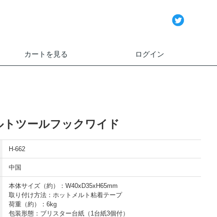
カートを見る
ログイン
ルトツールフックワイド
H-662
中国
本体サイズ（約）：W40xD35xH65mm
取り付け方法：ホットメルト粘着テープ
荷重（約）：6kg
包装形態：ブリスター台紙（1台紙3個付）