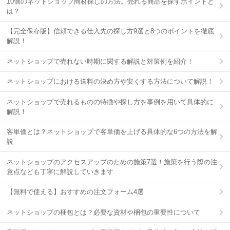
10個のネットショップ商材探しの方法。売れる商品を探すポイントと
は？
【完全保存版】信頼できる仕入先の探し方9選と8つのポイントを徹底
解説！
ネットショップで売れない時期に関する解説と対策例を紹介！
ネットショップにおける送料の決め方や安くする方法について解説！
ネットショップで売れるものの特徴や探し方を事例を用いて具体的に
解説！
客単価とは？ネットショップで客単価を上げる具体的な6つの方法を解
説
ネットショップのアクセスアップのための施策7選！施策を行う際の注
意点なども丁寧に解説していきます
【無料で使える】おすすめの注文フォーム4選
ネットショップの梱包とは？必要な資材や梱包の重要性について