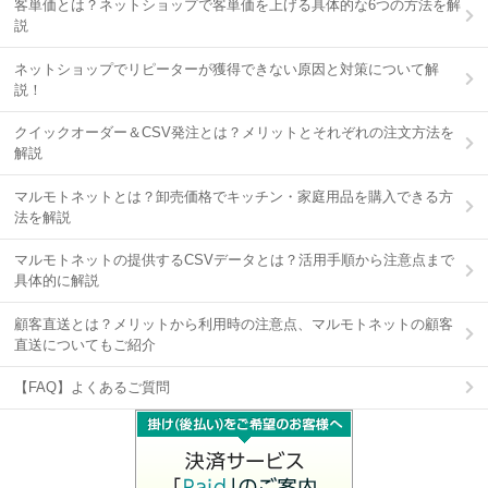
客単価とは？ネットショップで客単価を上げる具体的な6つの方法を解
説
ネットショップでリピーターが獲得できない原因と対策について解
説！
クイックオーダー＆CSV発注とは？メリットとそれぞれの注文方法を
解説
マルモトネットとは？卸売価格でキッチン・家庭用品を購入できる方
法を解説
マルモトネットの提供するCSVデータとは？活用手順から注意点まで
具体的に解説
顧客直送とは？メリットから利用時の注意点、マルモトネットの顧客
直送についてもご紹介
【FAQ】よくあるご質問