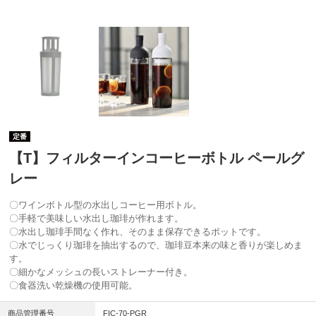
定番
【T】フィルターインコーヒーボトル ペールグ
レー
〇ワインボトル型の水出しコーヒー用ボトル。
〇手軽で美味しい水出し珈琲が作れます。
〇水出し珈琲手間なく作れ、そのまま保存できるポットです。
〇水でじっくり珈琲を抽出するので、珈琲豆本来の味と香りが楽しめま
す。
〇細かなメッシュの長いストレーナー付き。
〇食器洗い乾燥機の使用可能。
商品管理番号
FIC-70-PGR