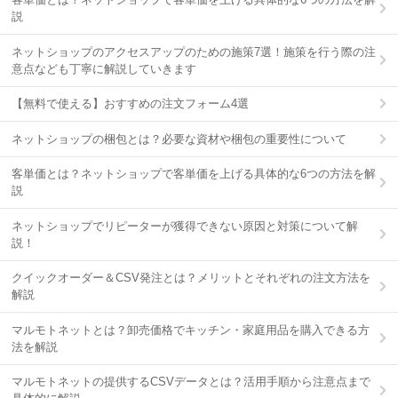
説
ネットショップのアクセスアップのための施策7選！施策を行う際の注
意点なども丁寧に解説していきます
【無料で使える】おすすめの注文フォーム4選
ネットショップの梱包とは？必要な資材や梱包の重要性について
客単価とは？ネットショップで客単価を上げる具体的な6つの方法を解
説
ネットショップでリピーターが獲得できない原因と対策について解
説！
クイックオーダー＆CSV発注とは？メリットとそれぞれの注文方法を
解説
マルモトネットとは？卸売価格でキッチン・家庭用品を購入できる方
法を解説
マルモトネットの提供するCSVデータとは？活用手順から注意点まで