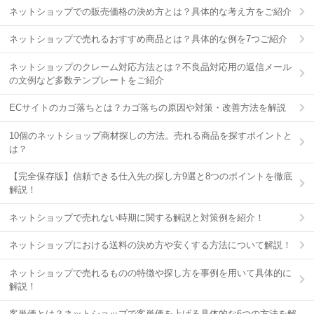
ネットショップでの販売価格の決め方とは？具体的な考え方をご紹介
ネットショップで売れるおすすめ商品とは？具体的な例を7つご紹介
ネットショップのクレーム対応方法とは？不良品対応用の返信メール
の文例など多数テンプレートをご紹介
ECサイトのカゴ落ちとは？カゴ落ちの原因や対策・改善方法を解説
10個のネットショップ商材探しの方法。売れる商品を探すポイントと
は？
【完全保存版】信頼できる仕入先の探し方9選と8つのポイントを徹底
解説！
ネットショップで売れない時期に関する解説と対策例を紹介！
ネットショップにおける送料の決め方や安くする方法について解説！
ネットショップで売れるものの特徴や探し方を事例を用いて具体的に
解説！
客単価とは？ネットショップで客単価を上げる具体的な6つの方法を解