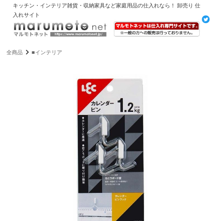
キッチン・インテリア雑貨・収納家具など家庭用品の仕入れなら！ 卸売り 仕
入れサイト
全商品
■インテリア