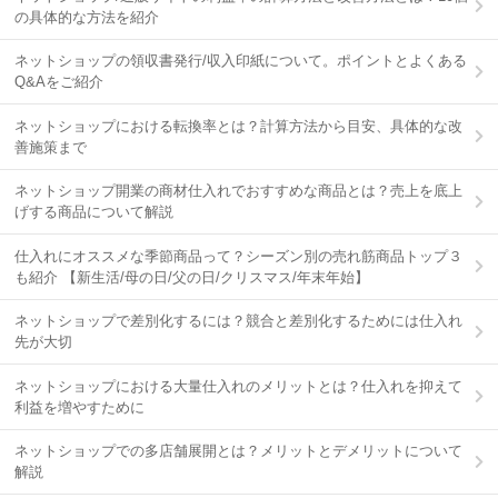
の具体的な方法を紹介
ネットショップの領収書発行/収入印紙について。ポイントとよくある
Q&Aをご紹介
ネットショップにおける転換率とは？計算方法から目安、具体的な改
善施策まで
ネットショップ開業の商材仕入れでおすすめな商品とは？売上を底上
げする商品について解説
仕入れにオススメな季節商品って？シーズン別の売れ筋商品トップ３
も紹介 【新生活/母の日/父の日/クリスマス/年末年始】
ネットショップで差別化するには？競合と差別化するためには仕入れ
先が大切
ネットショップにおける大量仕入れのメリットとは？仕入れを抑えて
利益を増やすために
ネットショップでの多店舗展開とは？メリットとデメリットについて
解説