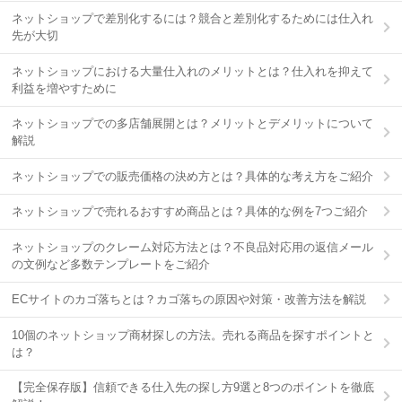
ネットショップで差別化するには？競合と差別化するためには仕入れ
先が大切
ネットショップにおける大量仕入れのメリットとは？仕入れを抑えて
利益を増やすために
ネットショップでの多店舗展開とは？メリットとデメリットについて
解説
ネットショップでの販売価格の決め方とは？具体的な考え方をご紹介
ネットショップで売れるおすすめ商品とは？具体的な例を7つご紹介
ネットショップのクレーム対応方法とは？不良品対応用の返信メール
の文例など多数テンプレートをご紹介
ECサイトのカゴ落ちとは？カゴ落ちの原因や対策・改善方法を解説
10個のネットショップ商材探しの方法。売れる商品を探すポイントと
は？
【完全保存版】信頼できる仕入先の探し方9選と8つのポイントを徹底