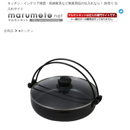
キッチン・インテリア雑貨・収納家具など家庭用品の仕入れなら！ 卸売り 仕
入れサイト
全商品
■キッチン