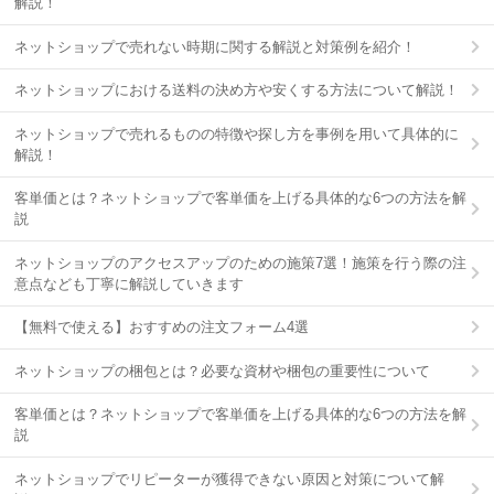
解説！
ネットショップで売れない時期に関する解説と対策例を紹介！
ネットショップにおける送料の決め方や安くする方法について解説！
ネットショップで売れるものの特徴や探し方を事例を用いて具体的に
解説！
客単価とは？ネットショップで客単価を上げる具体的な6つの方法を解
説
ネットショップのアクセスアップのための施策7選！施策を行う際の注
意点なども丁寧に解説していきます
【無料で使える】おすすめの注文フォーム4選
ネットショップの梱包とは？必要な資材や梱包の重要性について
客単価とは？ネットショップで客単価を上げる具体的な6つの方法を解
説
ネットショップでリピーターが獲得できない原因と対策について解