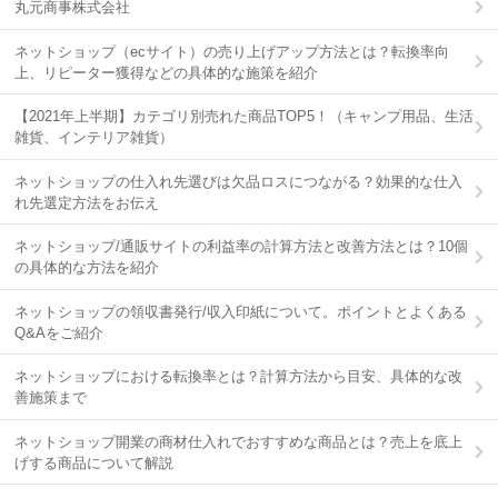
丸元商事株式会社
ネットショップ（ecサイト）の売り上げアップ方法とは？転換率向
上、リピーター獲得などの具体的な施策を紹介
【2021年上半期】カテゴリ別売れた商品TOP5！（キャンプ用品、生活
雑貨、インテリア雑貨）
ネットショップの仕入れ先選びは欠品ロスにつながる？効果的な仕入
れ先選定方法をお伝え
ネットショップ/通販サイトの利益率の計算方法と改善方法とは？10個
の具体的な方法を紹介
ネットショップの領収書発行/収入印紙について。ポイントとよくある
Q&Aをご紹介
ネットショップにおける転換率とは？計算方法から目安、具体的な改
善施策まで
ネットショップ開業の商材仕入れでおすすめな商品とは？売上を底上
げする商品について解説