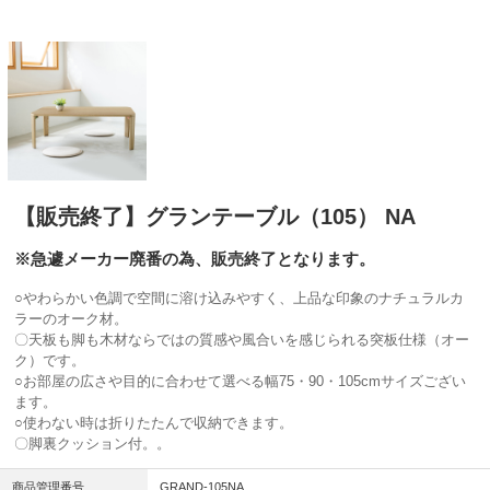
【販売終了】グランテーブル（105） NA
※急遽メーカー廃番の為、販売終了となります。
○やわらかい色調で空間に溶け込みやすく、上品な印象のナチュラルカ
ラーのオーク材。
〇天板も脚も木材ならではの質感や風合いを感じられる突板仕様（オー
ク）です。
○お部屋の広さや目的に合わせて選べる幅75・90・105cmサイズござい
ます。
○使わない時は折りたたんで収納できます。
〇脚裏クッション付。。
商品管理番号
GRAND-105NA