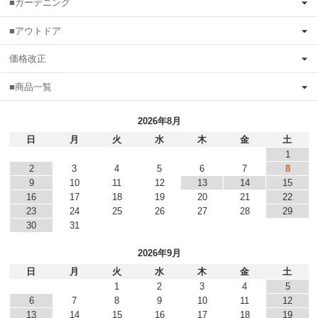
■ガーデニング
■アウトドア
価格改正
■商品一覧
2026年8月
日
月
火
水
木
金
土
1
2
3
4
5
6
7
8
9
10
11
12
13
14
15
16
17
18
19
20
21
22
23
24
25
26
27
28
29
30
31
2026年9月
日
月
火
水
木
金
土
1
2
3
4
5
6
7
8
9
10
11
12
13
14
15
16
17
18
19