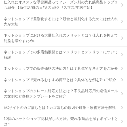
仕入れにオススメな季節商品って？シーズン別の売れ筋商品トップ３
も紹介 【新生活/母の日/父の日/クリスマス/年末年始】
ネットショップで差別化するには？競合と差別化するためには仕入れ
先が大切
ネットショップにおける大量仕入れのメリットとは？仕入れを抑えて
利益を増やすために
ネットショップでの多店舗展開とは？メリットとデメリットについて
解説
ネットショップでの販売価格の決め方とは？具体的な考え方をご紹介
ネットショップで売れるおすすめ商品とは？具体的な例を7つご紹介
ネットショップのクレーム対応方法とは？不良品対応用の返信メール
の文例など多数テンプレートをご紹介
ECサイトのカゴ落ちとは？カゴ落ちの原因や対策・改善方法を解説
10個のネットショップ商材探しの方法。売れる商品を探すポイントと
は？