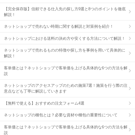
【完全保存版】信頼できる仕入先の探し方9選と8つのポイントを徹底
解説！
ネットショップで売れない時期に関する解説と対策例を紹介！
ネットショップにおける送料の決め方や安くする方法について解説！
ネットショップで売れるものの特徴や探し方を事例を用いて具体的に
解説！
客単価とは？ネットショップで客単価を上げる具体的な6つの方法を解
説
ネットショップのアクセスアップのための施策7選！施策を行う際の注
意点なども丁寧に解説していきます
【無料で使える】おすすめの注文フォーム4選
ネットショップの梱包とは？必要な資材や梱包の重要性について
客単価とは？ネットショップで客単価を上げる具体的な6つの方法を解
説