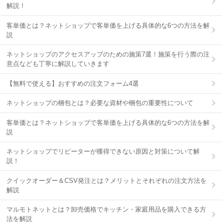
解説！
客単価とは？ネットショップで客単価を上げる具体的な6つの方法を解
説
ネットショップのアクセスアップのための施策7選！施策を行う際の注
意点なども丁寧に解説していきます
【無料で使える】おすすめの注文フォーム4選
ネットショップの梱包とは？必要な資材や梱包の重要性について
客単価とは？ネットショップで客単価を上げる具体的な6つの方法を解
説
ネットショップでリピーターが獲得できない原因と対策について解
説！
クイックオーダー＆CSV発注とは？メリットとそれぞれの注文方法を
解説
マルモトネットとは？卸売価格でキッチン・家庭用品を購入できる方
法を解説