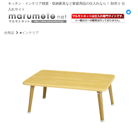
キッチン・インテリア雑貨・収納家具など家庭用品の仕入れなら！ 卸売り 仕
入れサイト
全商品
■インテリア