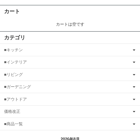
カート
カートは空です
カテゴリ
■キッチン
■インテリア
■リビング
■ガーデニング
■アウトドア
価格改正
■商品一覧
2026年8月