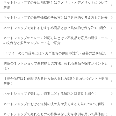
ネットショップでの多店舗展開とは？メリットとデメリットについて
解説
ネットショップでの販売価格の決め方とは？具体的な考え方をご紹介
ネットショップで売れるおすすめ商品とは？具体的な例を7つご紹介
ネットショップのクレーム対応方法とは？不良品対応用の返信メール
の文例など多数テンプレートをご紹介
ECサイトのカゴ落ちとは？カゴ落ちの原因や対策・改善方法を解説
10個のネットショップ商材探しの方法。売れる商品を探すポイントと
は？
【完全保存版】信頼できる仕入先の探し方9選と8つのポイントを徹底
解説！
ネットショップで売れない時期に関する解説と対策例を紹介！
ネットショップにおける送料の決め方や安くする方法について解説！
ネットショップで売れるものの特徴や探し方を事例を用いて具体的に