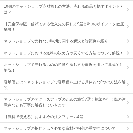
10個のネットショップ商材探しの方法。売れる商品を探すポイントと
は？
【完全保存版】信頼できる仕入先の探し方9選と8つのポイントを徹底
解説！
ネットショップで売れない時期に関する解説と対策例を紹介！
ネットショップにおける送料の決め方や安くする方法について解説！
ネットショップで売れるものの特徴や探し方を事例を用いて具体的に
解説！
客単価とは？ネットショップで客単価を上げる具体的な6つの方法を解
説
ネットショップのアクセスアップのための施策7選！施策を行う際の注
意点なども丁寧に解説していきます
【無料で使える】おすすめの注文フォーム4選
ネットショップの梱包とは？必要な資材や梱包の重要性について