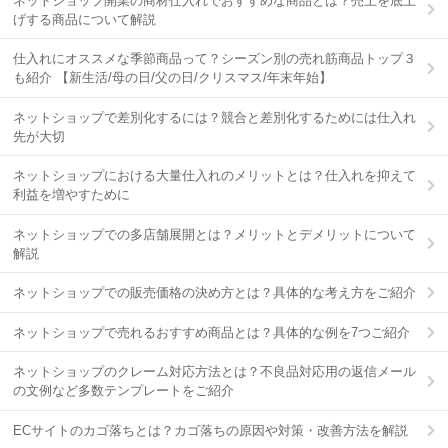
ネットショップ開業の商材仕入れでおすすめな商品とは？売上を底上
げする商品について解説
仕入れにオススメな季節商品って？シーズン別の売れ筋商品トップ３
も紹介 【新生活/母の日/父の日/クリスマス/年末年始】
ネットショップで差別化するには？競合と差別化するためには仕入れ
先が大切
ネットショップにおける大量仕入れのメリットとは？仕入れを抑えて
利益を増やすために
ネットショップでの多店舗展開とは？メリットとデメリットについて
解説
ネットショップでの販売価格の決め方とは？具体的な考え方をご紹介
ネットショップで売れるおすすめ商品とは？具体的な例を7つご紹介
ネットショップのクレーム対応方法とは？不良品対応用の返信メール
の文例など多数テンプレートをご紹介
ECサイトのカゴ落ちとは？カゴ落ちの原因や対策・改善方法を解説