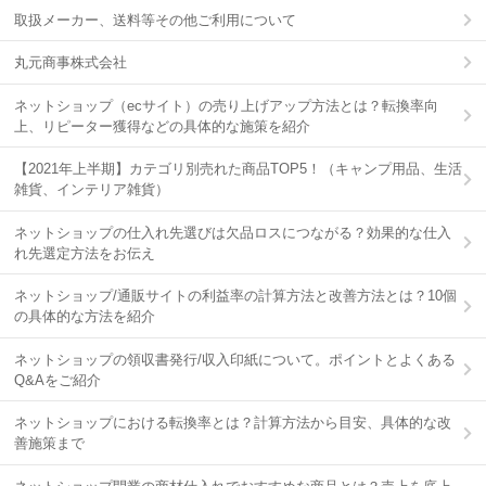
取扱メーカー、送料等その他ご利用について
丸元商事株式会社
ネットショップ（ecサイト）の売り上げアップ方法とは？転換率向
上、リピーター獲得などの具体的な施策を紹介
【2021年上半期】カテゴリ別売れた商品TOP5！（キャンプ用品、生活
雑貨、インテリア雑貨）
ネットショップの仕入れ先選びは欠品ロスにつながる？効果的な仕入
れ先選定方法をお伝え
ネットショップ/通販サイトの利益率の計算方法と改善方法とは？10個
の具体的な方法を紹介
ネットショップの領収書発行/収入印紙について。ポイントとよくある
Q&Aをご紹介
ネットショップにおける転換率とは？計算方法から目安、具体的な改
善施策まで