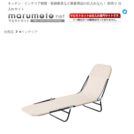
キッチン・インテリア雑貨・収納家具など家庭用品の仕入れなら！ 卸売り 仕
入れサイト
全商品
■インテリア