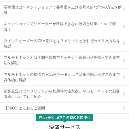
客単価とは？ネットショップで客単価を上げる具体的な6つの方法を解
説
ネットショップでリピーターが獲得できない原因と対策について解
説！
クイックオーダー＆CSV発注とは？メリットとそれぞれの注文方法を
解説
マルモトネットとは？卸売価格でキッチン・家庭用品を購入できる方
法を解説
マルモトネットの提供するCSVデータとは？活用手順から注意点まで
具体的に解説
顧客直送とは？メリットから利用時の注意点、マルモトネットの顧客
直送についてもご紹介
【FAQ】よくあるご質問