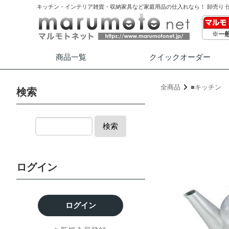
キッチン・インテリア雑貨・収納家具など家庭用品の仕入れなら！ 卸売り 
商品一覧
クイック
オーダー
全商品
■キッチン
検索
検索
ログイン
ログイン