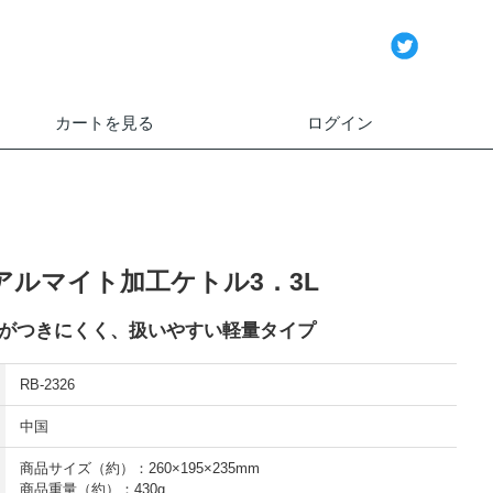
カートを見る
ログイン
アルマイト加工ケトル3．3L
がつきにくく、扱いやすい軽量タイプ
RB-2326
中国
商品サイズ（約）：260×195×235mm
商品重量（約）：430g