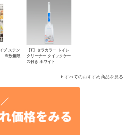
イブ ステン
【T】セラカラー トイレ
き ※数量限
クリーナー クイックケー
ス付き ホワイト
すべてのおすすめ商品を見る