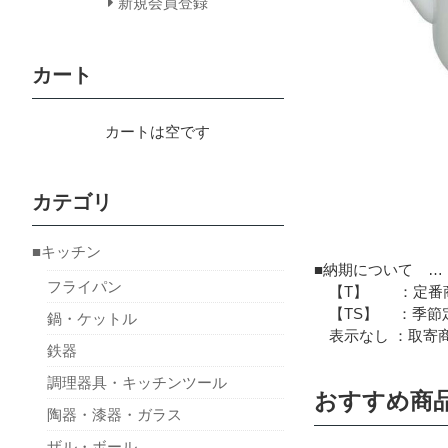
新規会員登録
カート
カートは空です
カテゴリ
■キッチン
■納期について …
フライパン
【T】 ：定番商
【TS】 ：季節定
鍋・ケットル
表示なし ：取寄商
鉄器
調理器具・キッチンツール
おすすめ商
陶器・漆器・ガラス
ザル・ボール