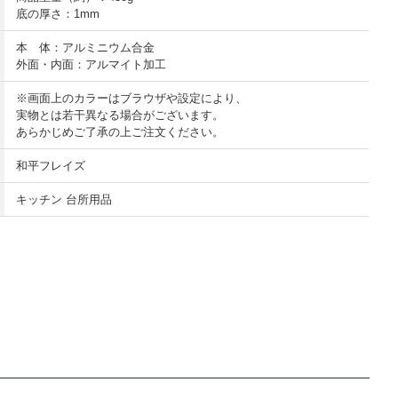
底の厚さ：1mm
本 体：アルミニウム合金
外面・内面：アルマイト加工
※画面上のカラーはブラウザや設定により、
実物とは若干異なる場合がございます。
あらかじめご了承の上ご注文ください。
和平フレイズ
キッチン 台所用品