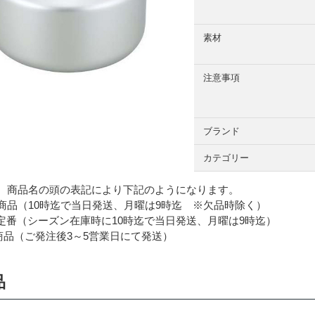
素材
注意事項
ブランド
カテゴリー
 商品名の頭の表記により下記のようになります。
品（10時迄で当日発送、月曜は9時迄 ※欠品時除く）
番（シーズン在庫時に10時迄で当日発送、月曜は9時迄）
品（ご発注後3～5営業日にて発送）
品