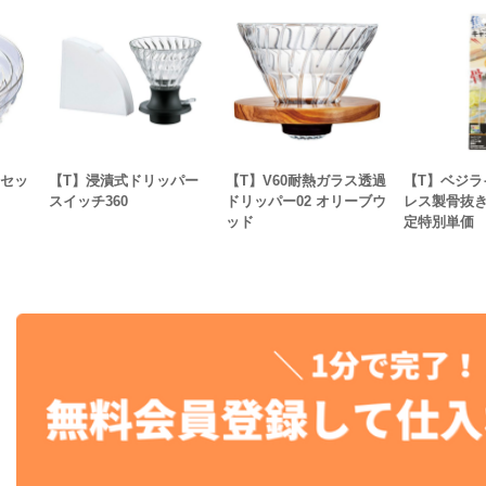
個セッ
【T】浸漬式ドリッパー
【T】V60耐熱ガラス透過
【T】ベジラ
スイッチ360
ドリッパー02 オリーブウ
レス製骨抜
ッド
定特別単価