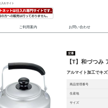
仕入れサイト
ご利用案内
お問い合わせ
定番
【T】和づつみ 
アルマイト加工でキズ
商品管理番号
生産地
サイズ