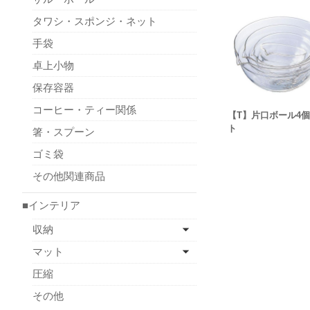
タワシ・スポンジ・ネット
手袋
卓上小物
保存容器
コーヒー・ティー関係
【T】片口ボール4
ト
箸・スプーン
ゴミ袋
その他関連商品
■インテリア
収納
マット
圧縮
その他