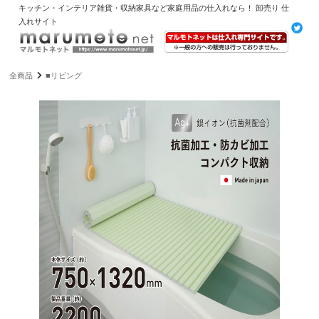
キッチン・インテリア雑貨・収納家具など家庭用品の仕入れなら！ 卸売り 仕
入れサイト
全商品
■リビング