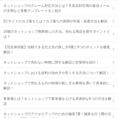
ネットショップのクレーム対応方法とは？不良品対応用の返信メール
の文例など多数テンプレートをご紹介
ECサイトのカゴ落ちとは？カゴ落ちの原因や対策・改善方法を解説
10個のネットショップ商材探しの方法。売れる商品を探すポイントと
は？
【完全保存版】信頼できる仕入先の探し方9選と8つのポイントを徹底
解説！
ネットショップで売れない時期に関する解説と対策例を紹介！
ネットショップにおける送料の決め方や安くする方法について解説！
ネットショップで売れるものの特徴や探し方を事例を用いて具体的に
解説！
客単価とは？ネットショップで客単価を上げる具体的な6つの方法を解
説
ネットショップのアクセスアップのための施策7選！施策を行う際の注