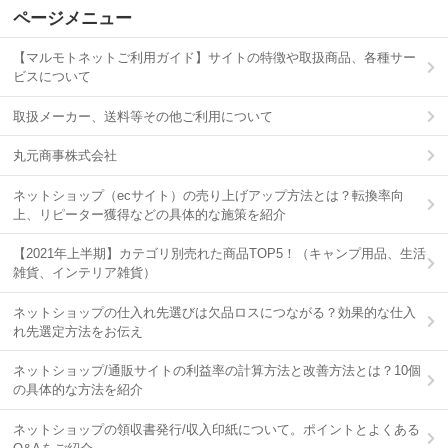
ページメニュー
【マルモトネットご利用ガイド】サイトの特徴や取扱商品、各種サー
ビスについて
取扱メーカー、送料等その他ご利用について
丸元商事株式会社
ネットショップ（ecサイト）の売り上げアップ方法とは？転換率向
上、リピーター獲得などの具体的な施策を紹介
【2021年上半期】カテゴリ別売れた商品TOP5！（キャンプ用品、生活
雑貨、インテリア雑貨）
ネットショップの仕入れ先選びは欠品ロスにつながる？効果的な仕入
れ先選定方法をお伝え
ネットショップ/通販サイトの利益率の計算方法と改善方法とは？10個
の具体的な方法を紹介
ネットショップの領収書発行/収入印紙について。ポイントとよくある