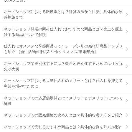
Q&Aをご紹介
ネットショップにおける転換率とは？計算方法から目安、具体的な改
善施策まで
ネットショップ開業の商材仕入れでおすすめな商品とは？売上を底上
げする商品について解説
仕入れにオススメな季節商品って？シーズン別の売れ筋商品トップ３
も紹介 【新生活/母の日/父の日/クリスマス/年末年始】
ネットショップで差別化するには？競合と差別化するためには仕入れ
先が大切
ネットショップにおける大量仕入れのメリットとは？仕入れを抑えて
利益を増やすために
ネットショップでの多店舗展開とは？メリットとデメリットについて
解説
ネットショップでの販売価格の決め方とは？具体的な考え方をご紹介
ネットショップで売れるおすすめ商品とは？具体的な例を7つご紹介