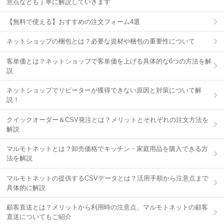
意点なども丁寧に解説していきます
【無料で使える】おすすめの注文フォーム4選
ネットショップの梱包とは？必要な資材や梱包の重要性について
客単価とは？ネットショップで客単価を上げる具体的な6つの方法を解
説
ネットショップでリピーターが獲得できない原因と対策について解
説！
クイックオーダー＆CSV発注とは？メリットとそれぞれの注文方法を
解説
マルモトネットとは？卸売価格でキッチン・家庭用品を購入できる方
法を解説
マルモトネットの提供するCSVデータとは？活用手順から注意点まで
具体的に解説
顧客直送とは？メリットから利用時の注意点、マルモトネットの顧客
直送についてもご紹介