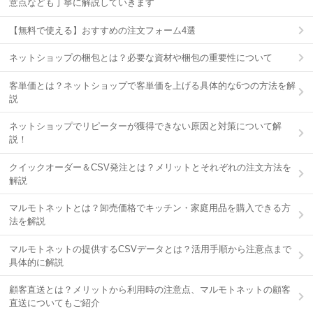
意点なども丁寧に解説していきます
【無料で使える】おすすめの注文フォーム4選
ネットショップの梱包とは？必要な資材や梱包の重要性について
客単価とは？ネットショップで客単価を上げる具体的な6つの方法を解
説
ネットショップでリピーターが獲得できない原因と対策について解
説！
クイックオーダー＆CSV発注とは？メリットとそれぞれの注文方法を
解説
マルモトネットとは？卸売価格でキッチン・家庭用品を購入できる方
法を解説
マルモトネットの提供するCSVデータとは？活用手順から注意点まで
具体的に解説
顧客直送とは？メリットから利用時の注意点、マルモトネットの顧客
直送についてもご紹介