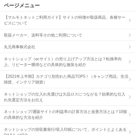
ページメニュー
【マルモトネットご利用ガイド】サイトの特徴や取扱商品、各種サー
ビスについて
取扱メーカー、送料等その他ご利用について
丸元商事株式会社
ネットショップ（ecサイト）の売り上げアップ方法とは？転換率向
上、リピーター獲得などの具体的な施策を紹介
【2021年上半期】カテゴリ別売れた商品TOP5！（キャンプ用品、生活
雑貨、インテリア雑貨）
ネットショップの仕入れ先選びは欠品ロスにつながる？効果的な仕入
れ先選定方法をお伝え
ネットショップ/通販サイトの利益率の計算方法と改善方法とは？10個
の具体的な方法を紹介
ネットショップの領収書発行/収入印紙について。ポイントとよくある