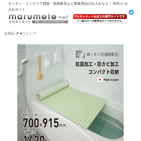
キッチン・インテリア雑貨・収納家具など家庭用品の仕入れなら！ 卸売り 仕
入れサイト
全商品
■リビング