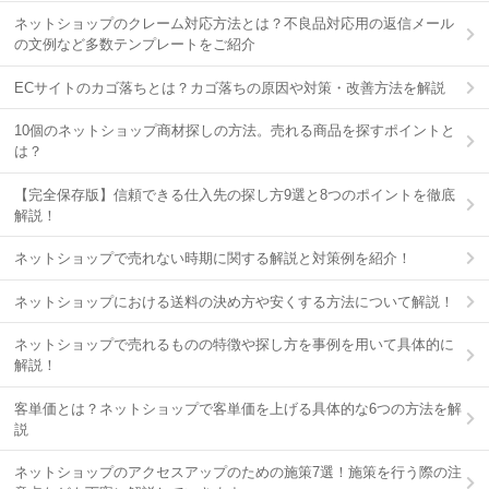
ネットショップのクレーム対応方法とは？不良品対応用の返信メール
の文例など多数テンプレートをご紹介
ECサイトのカゴ落ちとは？カゴ落ちの原因や対策・改善方法を解説
10個のネットショップ商材探しの方法。売れる商品を探すポイントと
は？
【完全保存版】信頼できる仕入先の探し方9選と8つのポイントを徹底
解説！
ネットショップで売れない時期に関する解説と対策例を紹介！
ネットショップにおける送料の決め方や安くする方法について解説！
ネットショップで売れるものの特徴や探し方を事例を用いて具体的に
解説！
客単価とは？ネットショップで客単価を上げる具体的な6つの方法を解
説
ネットショップのアクセスアップのための施策7選！施策を行う際の注