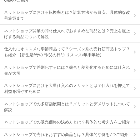
Q&Aをご紹介
ネットショップにおける転換率とは？計算方法から目安、具体的な改
善施策まで
ネットショップ開業の商材仕入れでおすすめな商品とは？売上を底上
げする商品について解説
仕入れにオススメな季節商品って？シーズン別の売れ筋商品トップ３
も紹介 【新生活/母の日/父の日/クリスマス/年末年始】
ネットショップで差別化するには？競合と差別化するためには仕入れ
先が大切
ネットショップにおける大量仕入れのメリットとは？仕入れを抑えて
利益を増やすために
ネットショップでの多店舗展開とは？メリットとデメリットについて
解説
ネットショップでの販売価格の決め方とは？具体的な考え方をご紹介
ネットショップで売れるおすすめ商品とは？具体的な例を7つご紹介