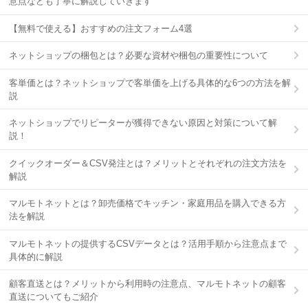
意点なども丁寧に解説していきます
【無料で使える】おすすめの注文フォーム4選
ネットショップの梱包とは？必要な資材や梱包の重要性について
客単価とは？ネットショップで客単価を上げる具体的な6つの方法を解
説
ネットショップでリピーターが獲得できない原因と対策について解
説！
クイックオーダー＆CSV発注とは？メリットとそれぞれの注文方法を
解説
マルモトネットとは？卸売価格でキッチン・家庭用品を購入できる方
法を解説
マルモトネットの提供するCSVデータとは？活用手順から注意点まで
具体的に解説
顧客直送とは？メリットから利用時の注意点、マルモトネットの顧客
直送についてもご紹介