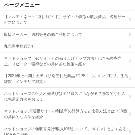
ページメニュー
【マルモトネットご利用ガイド】サイトの特徴や取扱商品、各種サー
ビスについて
取扱メーカー、送料等その他ご利用について
丸元商事株式会社
ネットショップ（ecサイト）の売り上げアップ方法とは？転換率向
上、リピーター獲得などの具体的な施策を紹介
【2021年上半期】カテゴリ別売れた商品TOP5！（キャンプ用品、生活
雑貨、インテリア雑貨）
ネットショップの仕入れ先選びは欠品ロスにつながる？効果的な仕入
れ先選定方法をお伝え
ネットショップ/通販サイトの利益率の計算方法と改善方法とは？10個
の具体的な方法を紹介
ネットショップの領収書発行/収入印紙について。ポイントとよくある
Q&Aをご紹介