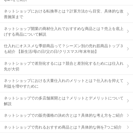
ネットショップにおける転換率とは？計算方法から目安、具体的な改
善施策まで
ネットショップ開業の商材仕入れでおすすめな商品とは？売上を底上
げする商品について解説
仕入れにオススメな季節商品って？シーズン別の売れ筋商品トップ３
も紹介 【新生活/母の日/父の日/クリスマス/年末年始】
ネットショップで差別化するには？競合と差別化するためには仕入れ
先が大切
ネットショップにおける大量仕入れのメリットとは？仕入れを抑えて
利益を増やすために
ネットショップでの多店舗展開とは？メリットとデメリットについて
解説
ネットショップでの販売価格の決め方とは？具体的な考え方をご紹介
ネットショップで売れるおすすめ商品とは？具体的な例を7つご紹介