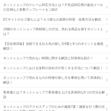
ネットショップのクレーム対応方法とは？不良品対応用の返信メール
の文例など多数テンプレートをご紹介
ECサイトのカゴ落ちとは？カゴ落ちの原因や対策・改善方法を解説
10個のネットショップ商材探しの方法。売れる商品を探すポイントと
は？
【完全保存版】信頼できる仕入先の探し方9選と8つのポイントを徹底
解説！
ネットショップで売れない時期に関する解説と対策例を紹介！
ネットショップにおける送料の決め方や安くする方法について解説！
ネットショップで売れるものの特徴や探し方を事例を用いて具体的に
解説！
客単価とは？ネットショップで客単価を上げる具体的な6つの方法を解
説
ネットショップのアクセスアップのための施策7選！施策を行う際の注