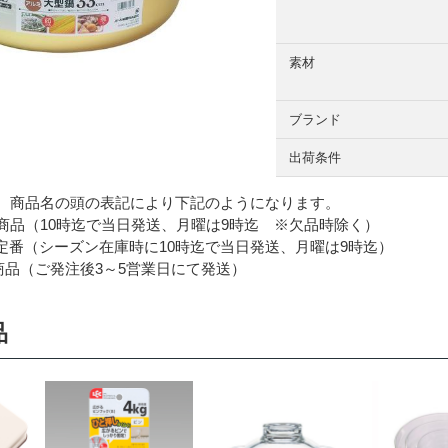
素材
ブランド
出荷条件
 商品名の頭の表記により下記のようになります。
品（10時迄で当日発送、月曜は9時迄 ※欠品時除く）
番（シーズン在庫時に10時迄で当日発送、月曜は9時迄）
品（ご発注後3～5営業日にて発送）
品