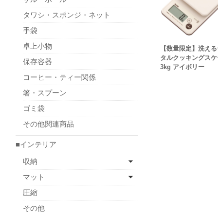
タワシ・スポンジ・ネット
手袋
卓上小物
【数量限定】洗える
タルクッキングスケ
保存容器
3kg アイボリー
コーヒー・ティー関係
箸・スプーン
ゴミ袋
その他関連商品
■インテリア
収納
マット
圧縮
その他