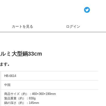
カートを見る
ログイン
ルミ大型鍋33cm
ます｡
HB-6614
中国
商品サイズ（約）：460×360×190mm
製品重量（約）：830g
鍋の深さ（約）：145mm