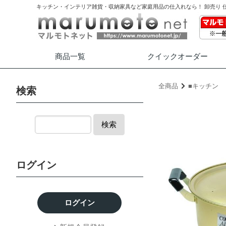
キッチン・インテリア雑貨・収納家具など家庭用品の仕入れなら！ 卸売り 
商品一覧
クイック
オーダー
全商品
■キッチン
検索
検索
ログイン
ログイン