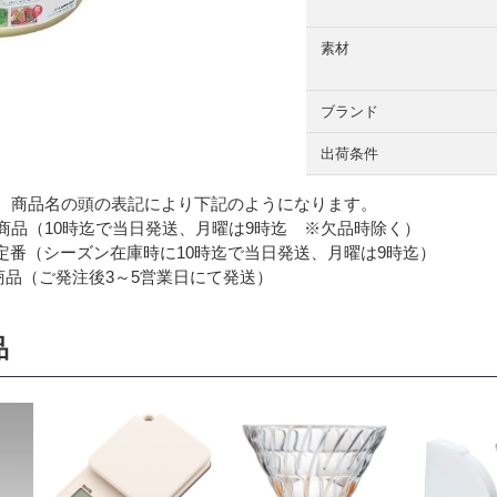
素材
ブランド
出荷条件
 商品名の頭の表記により下記のようになります。
品（10時迄で当日発送、月曜は9時迄 ※欠品時除く）
番（シーズン在庫時に10時迄で当日発送、月曜は9時迄）
品（ご発注後3～5営業日にて発送）
品