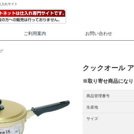
仕入れサイト
ご利用案内
お問い合わせ
グ
クックオール ア
※取り寄せ商品になり
商品管理番号
生産地
サイズ