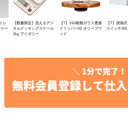
イレ
【数量限定】洗えるデジ
【T】V60耐熱ガラス透過
【T】浸漬式
クケー
タルクッキングスケール
ドリッパー02 オリーブウ
スイッチ360
3kg アイボリー
ッド