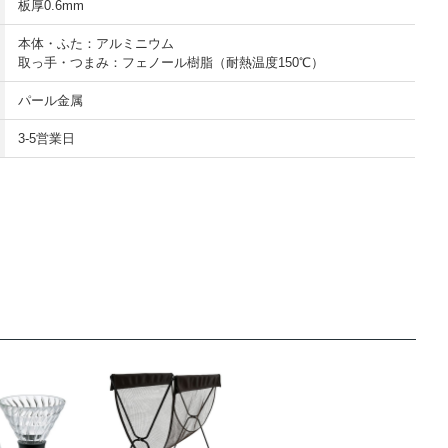
板厚0.6mm
本体・ふた：アルミニウム
取っ手・つまみ：フェノール樹脂（耐熱温度150℃）
パール金属
3-5営業日