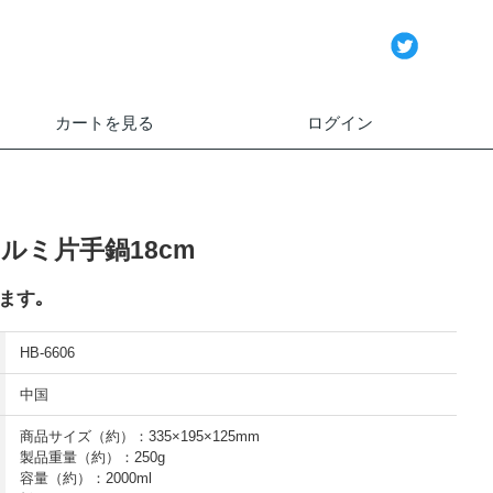
カートを見る
ログイン
ルミ片手鍋18cm
ます｡
HB-6606
中国
商品サイズ（約）：335×195×125mm
製品重量（約）：250g
容量（約）：2000ml