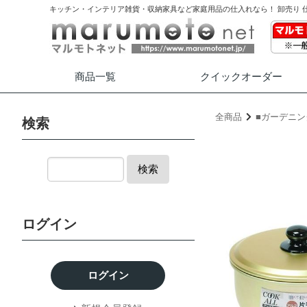
キッチン・インテリア雑貨・収納家具など家庭用品の仕入れなら！ 卸売り 
商品一覧
クイック
オーダー
全商品
■ガーデニン
検索
検索
ログイン
ログイン