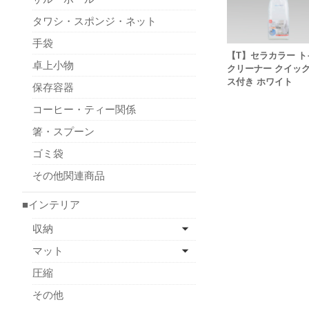
タワシ・スポンジ・ネット
手袋
【T】セラカラー ト
卓上小物
クリーナー クイッ
ス付き ホワイト
保存容器
コーヒー・ティー関係
箸・スプーン
ゴミ袋
その他関連商品
■インテリア
収納
マット
圧縮
その他