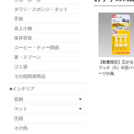
タワシ・スポンジ・ネット
手袋
卓上小物
保存容器
コーヒー・ティー関係
箸・スプーン
【数量限定】広がる
ゴミ袋
フック（S）※旧パ
ージの為
その他関連商品
■インテリア
収納
マット
圧縮
その他