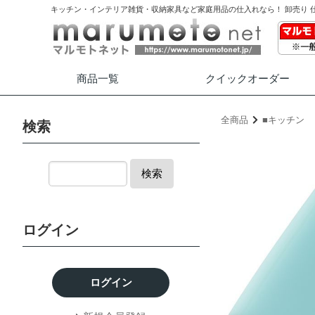
キッチン・インテリア雑貨・収納家具など家庭用品の仕入れなら！ 卸売り 
商品一覧
クイック
オーダー
全商品
■キッチン
検索
検索
ログイン
ログイン