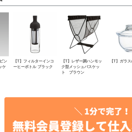
ピン
【T】フィルターインコ
【T】レザー調ハンモッ
【T】ガラス
ッケ
ーヒーボトル ブラック
ク型メッシュバスケッ
ト ブラウン