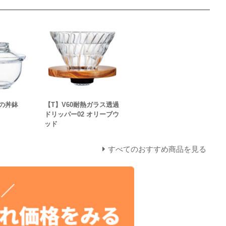
の丼鉢
【T】V60耐熱ガラス透過
ドリッパー02 オリーブウ
ッド
すべてのおすすめ商品を見る