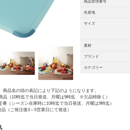
商品管理番号
生産地
サイズ
素材
ブランド
カテゴリー
 商品名の頭の表記により下記のようになります。
品（10時迄で当日発送、月曜は9時迄 ※欠品時除く）
番（シーズン在庫時に10時迄で当日発送、月曜は9時迄）
品（ご発注後3～5営業日にて発送）
品