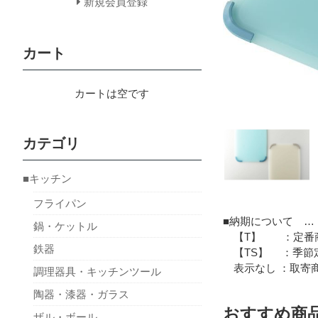
新規会員登録
カート
カートは空です
カテゴリ
■キッチン
フライパン
■納期について …
鍋・ケットル
【T】 ：定番商
鉄器
【TS】 ：季節定
表示なし ：取寄商
調理器具・キッチンツール
陶器・漆器・ガラス
おすすめ商
ザル・ボール