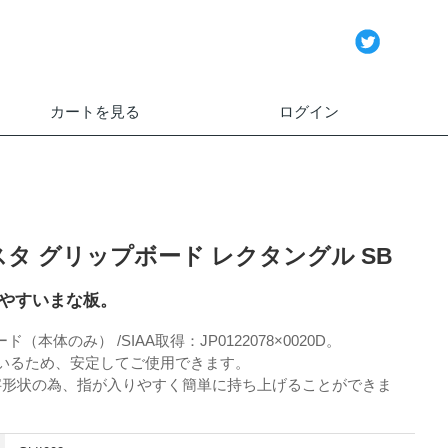
カートを見る
ログイン
タ グリップボード レクタングル SB
やすいまな板。
本体のみ） /SIAA取得：JP0122078×0020D。
ているため、安定してご使用できます。
字形状の為、指が入りやすく簡単に持ち上げることができま