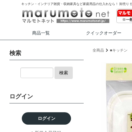
キッチン・インテリア雑貨・収納家具など家庭用品の仕入れなら！ 卸売り 
商品一覧
クイック
オーダー
全商品
■キッチン
検索
検索
ログイン
ログイン