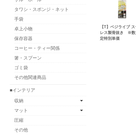
タワシ・スポンジ・ネット
手袋
【T】ベジライブ ス
卓上小物
レス製骨抜き ※数
保存容器
定特別単価
コーヒー・ティー関係
箸・スプーン
ゴミ袋
その他関連商品
■インテリア
収納
マット
圧縮
その他