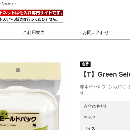
仕入れサイト
ご利用案内
お問い合わせ
定番
【T】Green S
非木材パルプ（バガス）
す。
商品管理番号
生産地
サイズ