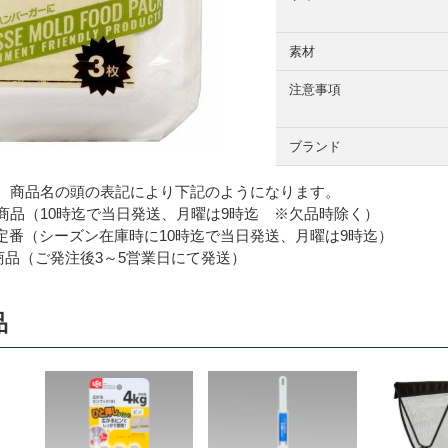
素材
注意事項
ブランド
 商品名の頭の表記により下記のようになります。
品（10時迄で当日発送、月曜は9時迄 ※欠品時除く）
番（シーズン在庫時に10時迄で当日発送、月曜は9時迄）
品（ご発注後3～5営業日にて発送）
品