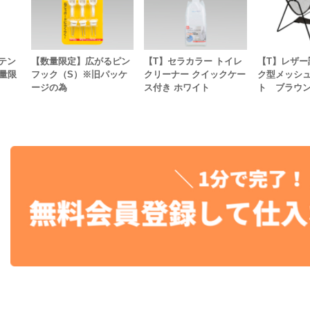
テン
【数量限定】広がるピン
【T】セラカラー トイレ
【T】レザー
量限
フック（S）※旧パッケ
クリーナー クイックケー
ク型メッシ
ージの為
ス付き ホワイト
ト ブラウ