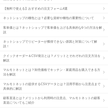
【無料で使える】おすすめの注文フォーム4選
ネットショップの梱包とは？必要な資材や梱包の重要性について
客単価とは？ネットショップで客単価を上げる具体的な6つの方法を解
説
ネットショップでリピーターが獲得できない原因と対策について解
説！
クイックオーダー＆CSV発注とは？メリットとそれぞれの注文方法を
解説
マルモトネットとは？卸売価格でキッチン・家庭用品を購入できる方
法を解説
マルモトネットの提供するCSVデータとは？活用手順から注意点まで
具体的に解説
顧客直送とは？メリットから利用時の注意点、マルモトネットの顧客
直送についてもご紹介