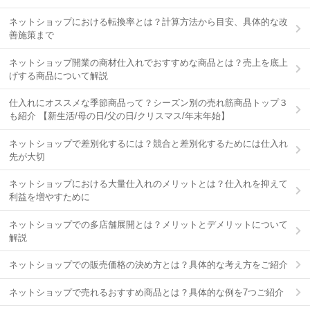
ネットショップにおける転換率とは？計算方法から目安、具体的な改
善施策まで
ネットショップ開業の商材仕入れでおすすめな商品とは？売上を底上
げする商品について解説
仕入れにオススメな季節商品って？シーズン別の売れ筋商品トップ３
も紹介 【新生活/母の日/父の日/クリスマス/年末年始】
ネットショップで差別化するには？競合と差別化するためには仕入れ
先が大切
ネットショップにおける大量仕入れのメリットとは？仕入れを抑えて
利益を増やすために
ネットショップでの多店舗展開とは？メリットとデメリットについて
解説
ネットショップでの販売価格の決め方とは？具体的な考え方をご紹介
ネットショップで売れるおすすめ商品とは？具体的な例を7つご紹介