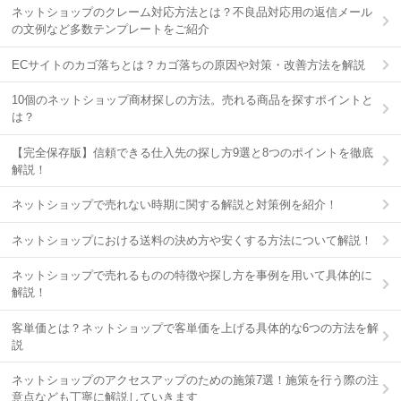
ネットショップのクレーム対応方法とは？不良品対応用の返信メール
の文例など多数テンプレートをご紹介
ECサイトのカゴ落ちとは？カゴ落ちの原因や対策・改善方法を解説
10個のネットショップ商材探しの方法。売れる商品を探すポイントと
は？
【完全保存版】信頼できる仕入先の探し方9選と8つのポイントを徹底
解説！
ネットショップで売れない時期に関する解説と対策例を紹介！
ネットショップにおける送料の決め方や安くする方法について解説！
ネットショップで売れるものの特徴や探し方を事例を用いて具体的に
解説！
客単価とは？ネットショップで客単価を上げる具体的な6つの方法を解
説
ネットショップのアクセスアップのための施策7選！施策を行う際の注
意点なども丁寧に解説していきます