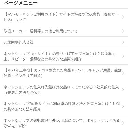
ページメニュー
【マルモトネットご利用ガイド】サイトの特徴や取扱商品、各種サー
ビスについて
取扱メーカー、送料等その他ご利用について
丸元商事株式会社
ネットショップ（ecサイト）の売り上げアップ方法とは？転換率向
上、リピーター獲得などの具体的な施策を紹介
【2021年上半期】カテゴリ別売れた商品TOP5！（キャンプ用品、生活
雑貨、インテリア雑貨）
ネットショップの仕入れ先選びは欠品ロスにつながる？効果的な仕入
れ先選定方法をお伝え
ネットショップ/通販サイトの利益率の計算方法と改善方法とは？10個
の具体的な方法を紹介
ネットショップの領収書発行/収入印紙について。ポイントとよくある
Q&Aをご紹介