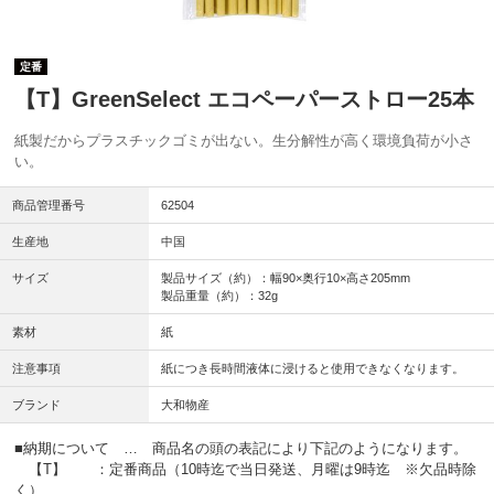
定番
【T】GreenSelect エコペーパーストロー25本
紙製だからプラスチックゴミが出ない。生分解性が高く環境負荷が小さ
い。
商品管理番号
62504
生産地
中国
サイズ
製品サイズ（約）：幅90×奥行10×高さ205mm
製品重量（約）：32g
素材
紙
注意事項
紙につき長時間液体に浸けると使用できなくなります。
ブランド
大和物産
■納期について … 商品名の頭の表記により下記のようになります。
【T】 ：定番商品（10時迄で当日発送、月曜は9時迄 ※欠品時除
く）