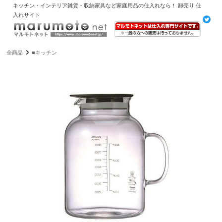
キッチン・インテリア雑貨・収納家具など家庭用品の仕入れなら！ 卸売り 仕
入れサイト
全商品
■キッチン