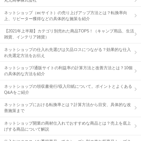
丸元商事株式会社
ネットショップ（ecサイト）の売り上げアップ方法とは？転換率向
上、リピーター獲得などの具体的な施策を紹介
【2021年上半期】カテゴリ別売れた商品TOP5！（キャンプ用品、生活
雑貨、インテリア雑貨）
ネットショップの仕入れ先選びは欠品ロスにつながる？効果的な仕入
れ先選定方法をお伝え
ネットショップ/通販サイトの利益率の計算方法と改善方法とは？10個
の具体的な方法を紹介
ネットショップの領収書発行/収入印紙について。ポイントとよくある
Q&Aをご紹介
ネットショップにおける転換率とは？計算方法から目安、具体的な改
善施策まで
ネットショップ開業の商材仕入れでおすすめな商品とは？売上を底上
げする商品について解説