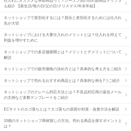
仕入れにオススメな季節商品って？シーズン別の売れ筋商品トップ３
も紹介 【新生活/母の日/父の日/クリスマス/年末年始】
ネットショップで差別化するには？競合と差別化するためには仕入れ
先が大切
ネットショップにおける大量仕入れのメリットとは？仕入れを抑えて
利益を増やすために
ネットショップでの多店舗展開とは？メリットとデメリットについて
解説
ネットショップでの販売価格の決め方とは？具体的な考え方をご紹介
ネットショップで売れるおすすめ商品とは？具体的な例を7つご紹介
ネットショップのクレーム対応方法とは？不良品対応用の返信メール
の文例など多数テンプレートをご紹介
ECサイトのカゴ落ちとは？カゴ落ちの原因や対策・改善方法を解説
10個のネットショップ商材探しの方法。売れる商品を探すポイントと
は？