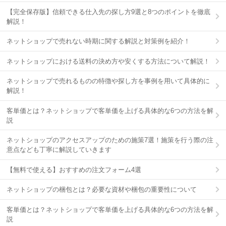
【完全保存版】信頼できる仕入先の探し方9選と8つのポイントを徹底
解説！
ネットショップで売れない時期に関する解説と対策例を紹介！
ネットショップにおける送料の決め方や安くする方法について解説！
ネットショップで売れるものの特徴や探し方を事例を用いて具体的に
解説！
客単価とは？ネットショップで客単価を上げる具体的な6つの方法を解
説
ネットショップのアクセスアップのための施策7選！施策を行う際の注
意点なども丁寧に解説していきます
【無料で使える】おすすめの注文フォーム4選
ネットショップの梱包とは？必要な資材や梱包の重要性について
客単価とは？ネットショップで客単価を上げる具体的な6つの方法を解
説