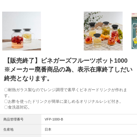
【販売終了】ビネガーズフルーツポット1000
※メーカー廃番商品の為、表示在庫終了しだい
終売となります。
〇耐熱ガラス製なのでレンジ調理で素早くビネガードリンクが作れま
す。
〇お酢を使ったドリンクが簡単に楽しめるオリジナルレシピ付き。
〇食洗器対応。
商品管理番号
VFP-1000-B
生産地
日本