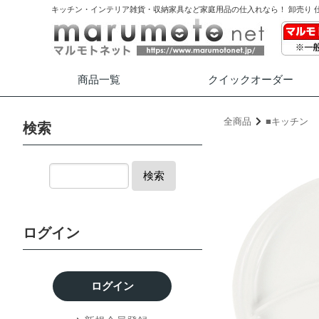
キッチン・インテリア雑貨・収納家具など家庭用品の仕入れなら！ 卸売り 
商品一覧
クイック
オーダー
全商品
■キッチン
検索
検索
ログイン
ログイン