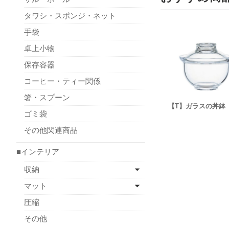
タワシ・スポンジ・ネット
手袋
卓上小物
保存容器
コーヒー・ティー関係
箸・スプーン
【T】ガラスの丼鉢
ゴミ袋
その他関連商品
■インテリア
収納
マット
圧縮
その他