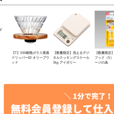
【T】V60耐熱ガラス透過
【数量限定】洗えるデジ
【数量限定
ドリッパー02 オリーブウ
タルクッキングスケール
フック（S
ッド
3kg アイボリー
ージの為