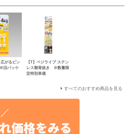
】広がるピン
【T】ベジライブ ステン
）※旧パッケ
レス製骨抜き ※数量限
定特別単価
すべてのおすすめ商品を見る