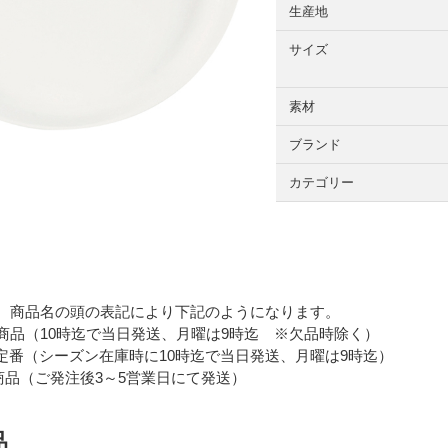
生産地
サイズ
素材
ブランド
カテゴリー
 商品名の頭の表記により下記のようになります。
品（10時迄で当日発送、月曜は9時迄 ※欠品時除く）
番（シーズン在庫時に10時迄で当日発送、月曜は9時迄）
品（ご発注後3～5営業日にて発送）
品