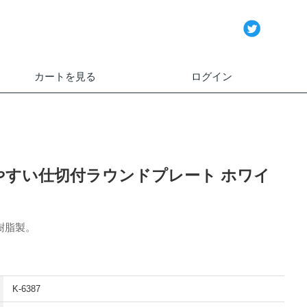
カートを見る
ログイン
やすい仕切付ラウンドプレート ホワイ
樹脂製。
K-6387