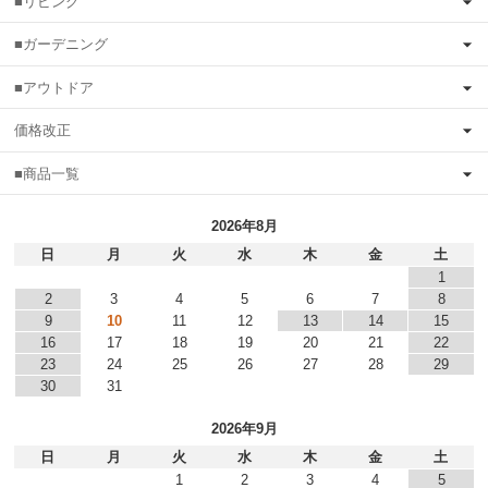
■リビング
■ガーデニング
■アウトドア
価格改正
■商品一覧
2026年8月
日
月
火
水
木
金
土
1
2
3
4
5
6
7
8
9
10
11
12
13
14
15
16
17
18
19
20
21
22
23
24
25
26
27
28
29
30
31
2026年9月
日
月
火
水
木
金
土
1
2
3
4
5