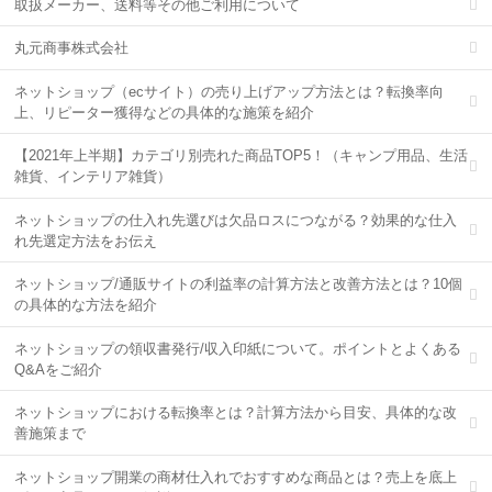
取扱メーカー、送料等その他ご利用について
丸元商事株式会社
ネットショップ（ecサイト）の売り上げアップ方法とは？転換率向
上、リピーター獲得などの具体的な施策を紹介
【2021年上半期】カテゴリ別売れた商品TOP5！（キャンプ用品、生活
雑貨、インテリア雑貨）
ネットショップの仕入れ先選びは欠品ロスにつながる？効果的な仕入
れ先選定方法をお伝え
ネットショップ/通販サイトの利益率の計算方法と改善方法とは？10個
の具体的な方法を紹介
ネットショップの領収書発行/収入印紙について。ポイントとよくある
Q&Aをご紹介
ネットショップにおける転換率とは？計算方法から目安、具体的な改
善施策まで
ネットショップ開業の商材仕入れでおすすめな商品とは？売上を底上