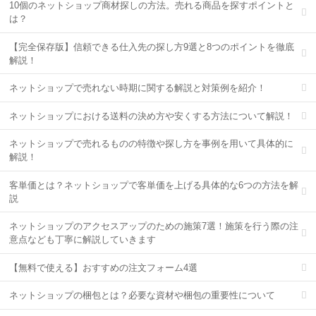
10個のネットショップ商材探しの方法。売れる商品を探すポイントと
は？
【完全保存版】信頼できる仕入先の探し方9選と8つのポイントを徹底
解説！
ネットショップで売れない時期に関する解説と対策例を紹介！
ネットショップにおける送料の決め方や安くする方法について解説！
ネットショップで売れるものの特徴や探し方を事例を用いて具体的に
解説！
客単価とは？ネットショップで客単価を上げる具体的な6つの方法を解
説
ネットショップのアクセスアップのための施策7選！施策を行う際の注
意点なども丁寧に解説していきます
【無料で使える】おすすめの注文フォーム4選
ネットショップの梱包とは？必要な資材や梱包の重要性について