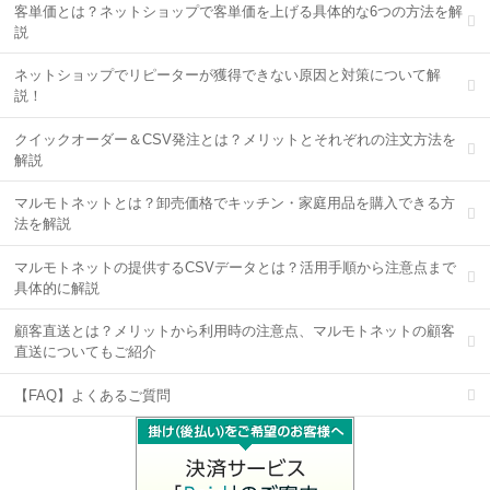
客単価とは？ネットショップで客単価を上げる具体的な6つの方法を解
説
ネットショップでリピーターが獲得できない原因と対策について解
説！
クイックオーダー＆CSV発注とは？メリットとそれぞれの注文方法を
解説
マルモトネットとは？卸売価格でキッチン・家庭用品を購入できる方
法を解説
マルモトネットの提供するCSVデータとは？活用手順から注意点まで
具体的に解説
顧客直送とは？メリットから利用時の注意点、マルモトネットの顧客
直送についてもご紹介
【FAQ】よくあるご質問