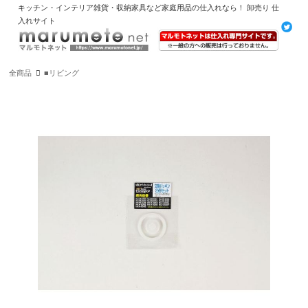
キッチン・インテリア雑貨・収納家具など家庭用品の仕入れなら！ 卸売り 仕
入れサイト
全商品
■リビング