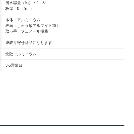
満水容量（約）：2．8L
板厚：0．7mm
本体：アルミニウム
表面：しゅう酸アルマイト加工
取っ手：フェノール樹脂
※取り寄せ商品になります。
北陸アルミニウム
3-5営業日