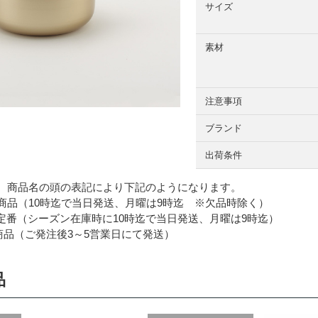
サイズ
素材
注意事項
ブランド
出荷条件
 商品名の頭の表記により下記のようになります。
品（10時迄で当日発送、月曜は9時迄 ※欠品時除く）
番（シーズン在庫時に10時迄で当日発送、月曜は9時迄）
品（ご発注後3～5営業日にて発送）
品