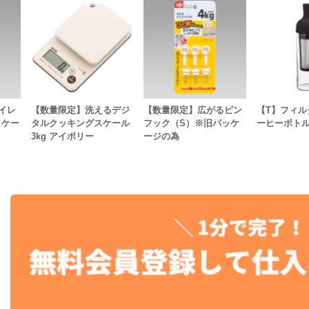
イレ
【数量限定】洗えるデジ
【数量限定】広がるピン
【T】フィル
クケー
タルクッキングスケール
フック（S）※旧パッケ
ーヒーボトル
3kg アイボリー
ージの為