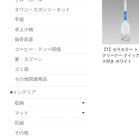
タワシ・スポンジ・ネット
手袋
卓上小物
保存容器
コーヒー・ティー関係
【T】セラカラー ト
クリーナー クイッ
箸・スプーン
ス付き ホワイト
ゴミ袋
その他関連商品
■インテリア
収納
マット
圧縮
その他