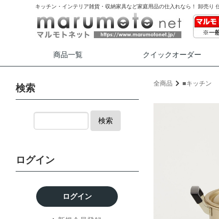
キッチン・インテリア雑貨・収納家具など家庭用品の仕入れなら！ 卸売り 
商品一覧
クイック
オーダー
全商品
■キッチン
検索
検索
ログイン
ログイン