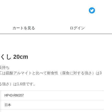
カートを見る
ログイン
し 20cm
長持ち
工は硫酸アルマイトと比べて耐食性（腐食に対する強さ）は3
強さ）は1.6倍です。
HP43-RM207
日本