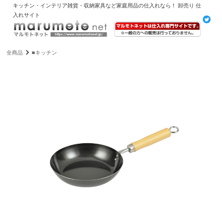
キッチン・インテリア雑貨・収納家具など家庭用品の仕入れなら！ 卸売り 仕
入れサイト
全商品
■キッチン