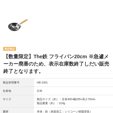
【数量限定】The鉄 フライパン20cm ※急遽メ
ーカー廃番のため、表示在庫数終了しだい販売
終了となります。
商品管理番号
HB-2401
生産地
日本
サイズ
製品サイズ（約）：全長400×幅205×高さ70mm
製品重量（約）：519g
素材
本体：鉄（表面加工：シリコーン樹脂塗装）