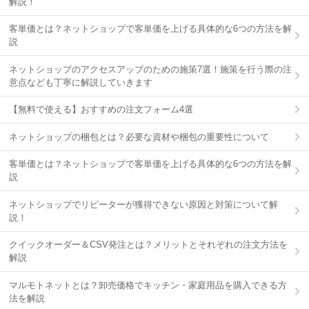
解説！
客単価とは？ネットショップで客単価を上げる具体的な6つの方法を解
説
ネットショップのアクセスアップのための施策7選！施策を行う際の注
意点なども丁寧に解説していきます
【無料で使える】おすすめの注文フォーム4選
ネットショップの梱包とは？必要な資材や梱包の重要性について
客単価とは？ネットショップで客単価を上げる具体的な6つの方法を解
説
ネットショップでリピーターが獲得できない原因と対策について解
説！
クイックオーダー＆CSV発注とは？メリットとそれぞれの注文方法を
解説
マルモトネットとは？卸売価格でキッチン・家庭用品を購入できる方
法を解説