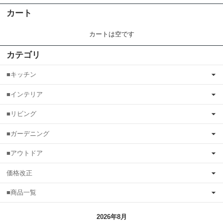
カート
カートは空です
カテゴリ
■キッチン
■インテリア
■リビング
■ガーデニング
■アウトドア
価格改正
■商品一覧
2026年8月