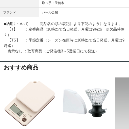
取っ手：天然木
ブランド
パール金属
■納期について … 商品名の頭の表記により下記のようになります。
【T】 ：定番商品（10時迄で当日発送、月曜は9時迄 ※欠品時除
く）
【TS】 ：季節定番（シーズン在庫時に10時迄で当日発送、月曜は9
時迄）
表示なし ：取寄商品（ご発注後3～5営業日にて発送）
おすすめ商品