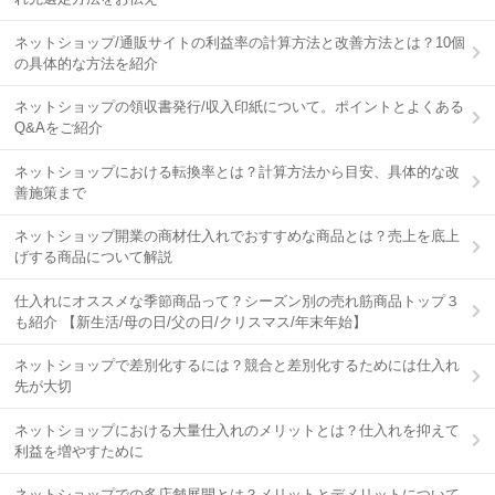
ネットショップ/通販サイトの利益率の計算方法と改善方法とは？10個
の具体的な方法を紹介
ネットショップの領収書発行/収入印紙について。ポイントとよくある
Q&Aをご紹介
ネットショップにおける転換率とは？計算方法から目安、具体的な改
善施策まで
ネットショップ開業の商材仕入れでおすすめな商品とは？売上を底上
げする商品について解説
仕入れにオススメな季節商品って？シーズン別の売れ筋商品トップ３
も紹介 【新生活/母の日/父の日/クリスマス/年末年始】
ネットショップで差別化するには？競合と差別化するためには仕入れ
先が大切
ネットショップにおける大量仕入れのメリットとは？仕入れを抑えて
利益を増やすために
ネットショップでの多店舗展開とは？メリットとデメリットについて