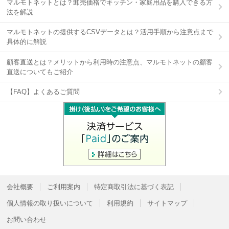
マルモトネットとは？卸売価格でキッチン・家庭用品を購入できる方
法を解説
マルモトネットの提供するCSVデータとは？活用手順から注意点まで
具体的に解説
顧客直送とは？メリットから利用時の注意点、マルモトネットの顧客
直送についてもご紹介
【FAQ】よくあるご質問
会社概要
ご利用案内
特定商取引法に基づく表記
個人情報の取り扱いについて
利用規約
サイトマップ
お問い合わせ