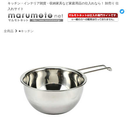
キッチン・インテリア雑貨・収納家具など家庭用品の仕入れなら！ 卸売り 仕
入れサイト
全商品
■キッチン