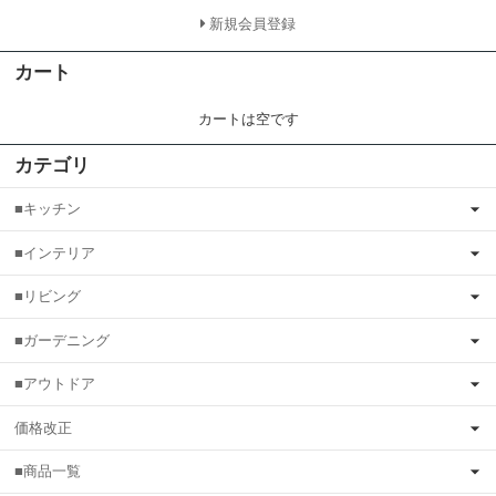
新規会員登録
カート
カートは空です
カテゴリ
■キッチン
■インテリア
■リビング
■ガーデニング
■アウトドア
価格改正
■商品一覧