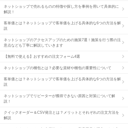
ネットショップで売れるものの特徴や探し方を事例を用いて具体的に
解説！
客単価とは？ネットショップで客単価を上げる具体的な6つの方法を解
説
ネットショップのアクセスアップのための施策7選！施策を行う際の注
意点なども丁寧に解説していきます
【無料で使える】おすすめの注文フォーム4選
ネットショップの梱包とは？必要な資材や梱包の重要性について
客単価とは？ネットショップで客単価を上げる具体的な6つの方法を解
説
ネットショップでリピーターが獲得できない原因と対策について解
説！
クイックオーダー＆CSV発注とは？メリットとそれぞれの注文方法を
解説