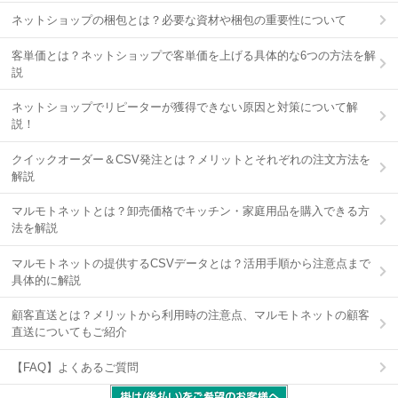
ネットショップの梱包とは？必要な資材や梱包の重要性について
客単価とは？ネットショップで客単価を上げる具体的な6つの方法を解
説
ネットショップでリピーターが獲得できない原因と対策について解
説！
クイックオーダー＆CSV発注とは？メリットとそれぞれの注文方法を
解説
マルモトネットとは？卸売価格でキッチン・家庭用品を購入できる方
法を解説
マルモトネットの提供するCSVデータとは？活用手順から注意点まで
具体的に解説
顧客直送とは？メリットから利用時の注意点、マルモトネットの顧客
直送についてもご紹介
【FAQ】よくあるご質問