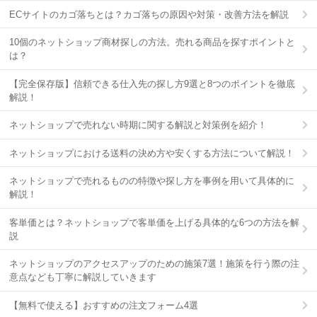
ECサイトのカゴ落ちとは？カゴ落ちの原因や対策・改善方法を解説
10個のネットショップ商材探しの方法。売れる商品を探すポイントと
は？
【完全保存版】信頼できる仕入先の探し方9選と8つのポイントを徹底
解説！
ネットショップで売れない時期に関する解説と対策例を紹介！
ネットショップにおける送料の決め方や安くする方法について解説！
ネットショップで売れるものの特徴や探し方を事例を用いて具体的に
解説！
客単価とは？ネットショップで客単価を上げる具体的な6つの方法を解
説
ネットショップのアクセスアップのための施策7選！施策を行う際の注
意点なども丁寧に解説していきます
【無料で使える】おすすめの注文フォーム4選