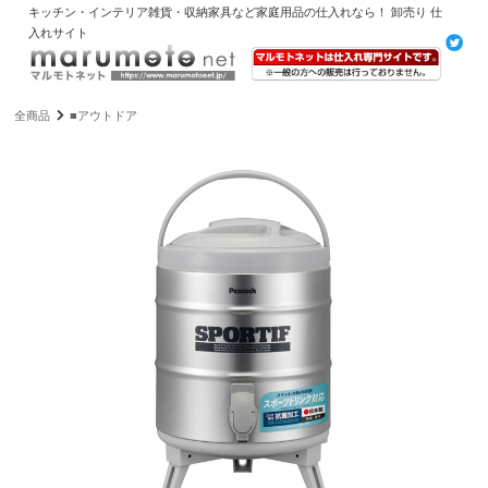
キッチン・インテリア雑貨・収納家具など家庭用品の仕入れなら！ 卸売り 仕
入れサイト
全商品
■アウトドア