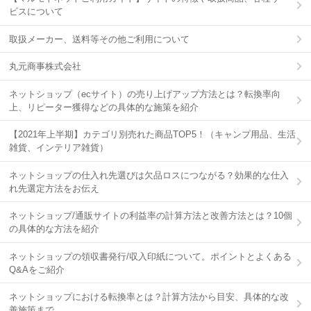
ビスについて
取扱メーカー、送料等その他ご利用について
丸元商事株式会社
ネットショップ（ecサイト）の売り上げアップ方法とは？転換率向
上、リピーター獲得などの具体的な施策を紹介
【2021年上半期】カテゴリ別売れた商品TOP5！（キャンプ用品、生活
雑貨、インテリア雑貨）
ネットショップの仕入れ先選びは欠品ロスにつながる？効果的な仕入
れ先選定方法をお伝え
ネットショップ/通販サイトの利益率の計算方法と改善方法とは？10個
の具体的な方法を紹介
ネットショップの領収書発行/収入印紙について。ポイントとよくある
Q&Aをご紹介
ネットショップにおける転換率とは？計算方法から目安、具体的な改
善施策まで