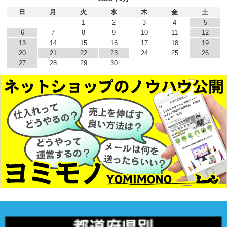
日
月
火
水
木
金
土
1
2
3
4
5
6
7
8
9
10
11
12
13
14
15
16
17
18
19
20
21
22
23
24
25
26
27
28
29
30