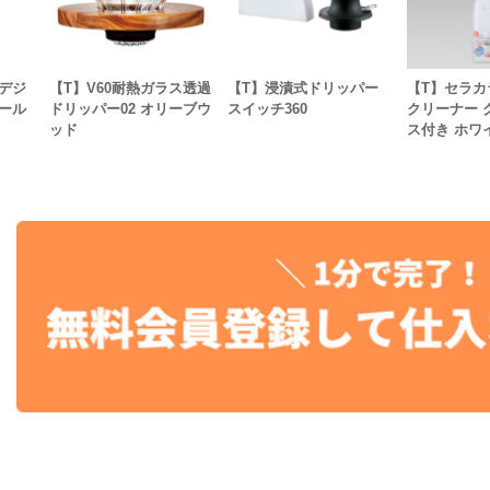
デジ
【T】V60耐熱ガラス透過
【T】浸漬式ドリッパー
【T】セラカ
ール
ドリッパー02 オリーブウ
スイッチ360
クリーナー 
ッド
ス付き ホワ