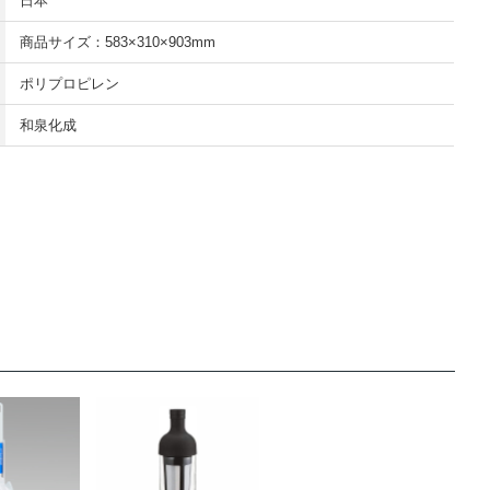
日本
商品サイズ：583×310×903mm
ポリプロピレン
和泉化成