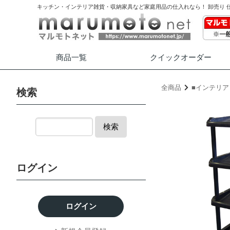
キッチン・インテリア雑貨・収納家具など家庭用品の仕入れなら！ 卸売り 
商品一覧
クイック
オーダー
全商品
■インテリア
検索
検索
ログイン
ログイン