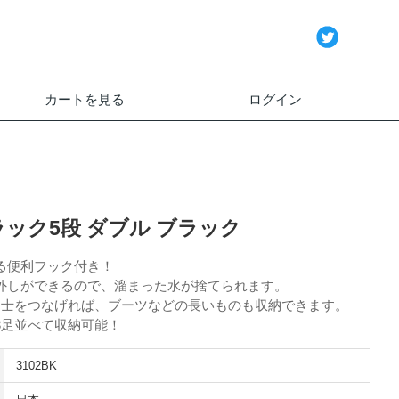
カートを見る
ログイン
ック5段 ダブル ブラック
る便利フック付き！
外しができるので、溜まった水が捨てられます。
同士をつなげれば、ブーツなどの長いものも収納できます。
3足並べて収納可能！
3102BK