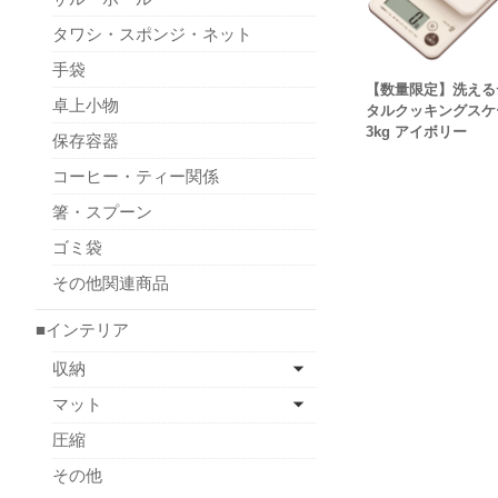
タワシ・スポンジ・ネット
手袋
【数量限定】洗える
卓上小物
タルクッキングスケ
3kg アイボリー
保存容器
コーヒー・ティー関係
箸・スプーン
ゴミ袋
その他関連商品
■インテリア
収納
マット
圧縮
その他