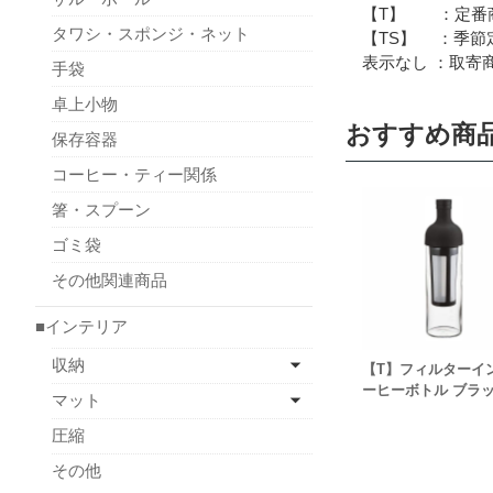
【T】 ：定番商
タワシ・スポンジ・ネット
【TS】 ：季節定
表示なし ：取寄商
手袋
卓上小物
おすすめ商
保存容器
コーヒー・ティー関係
箸・スプーン
ゴミ袋
その他関連商品
■インテリア
収納
【T】フィルターイ
ーヒーボトル ブラ
マット
圧縮
その他