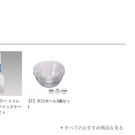
ラー トイレ
【T】片口ボール3個セッ
クイックケー
ト
イト
すべてのおすすめ商品を見る