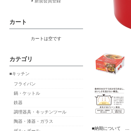
新規会員登録
カート
カートは空です
カテゴリ
■キッチン
フライパン
鍋・ケットル
鉄器
調理器具・キッチンツール
陶器・漆器・ガラス
■納期について …
ザル・ボール