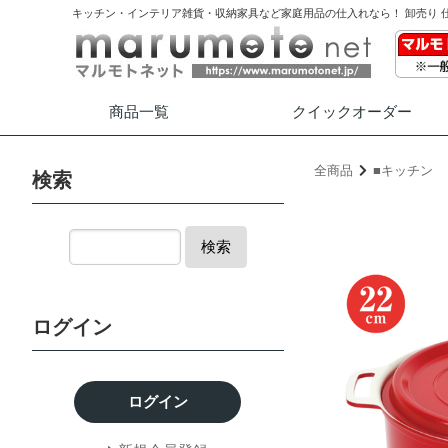
キッチン・インテリア雑貨・収納家具など家庭用品の仕入れなら！ 卸売り 
商品一覧
クイック
オーダー
全商品
■キッチン
検索
検索
ログイン
ログイン