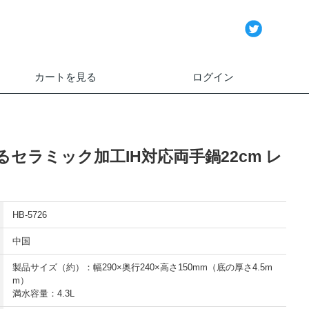
カートを見る
ログイン
セラミック加工IH対応両手鍋22cm レ
HB-5726
中国
製品サイズ（約）：幅290×奥行240×高さ150mm（底の厚さ4.5m
m）
満水容量：4.3L