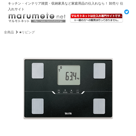
キッチン・インテリア雑貨・収納家具など家庭用品の仕入れなら！ 卸売り 仕
入れサイト
全商品
■リビング