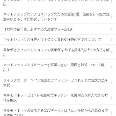
説
ネットショップのアクセスアップのための施策7選！施策を行う際の注
意点なども丁寧に解説していきます
【無料で使える】おすすめの注文フォーム4選
ネットショップの梱包とは？必要な資材や梱包の重要性について
客単価とは？ネットショップで客単価を上げる具体的な6つの方法を解
説
ネットショップでリピーターが獲得できない原因と対策について解
説！
クイックオーダー＆CSV発注とは？メリットとそれぞれの注文方法を
解説
マルモトネットとは？卸売価格でキッチン・家庭用品を購入できる方
法を解説
マルモトネットの提供するCSVデータとは？活用手順から注意点まで
具体的に解説