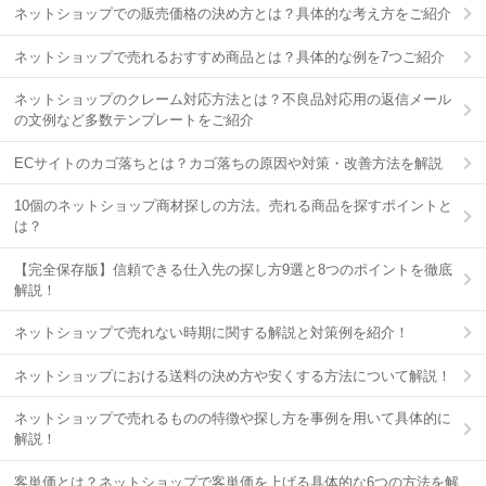
ネットショップでの販売価格の決め方とは？具体的な考え方をご紹介
ネットショップで売れるおすすめ商品とは？具体的な例を7つご紹介
ネットショップのクレーム対応方法とは？不良品対応用の返信メール
の文例など多数テンプレートをご紹介
ECサイトのカゴ落ちとは？カゴ落ちの原因や対策・改善方法を解説
10個のネットショップ商材探しの方法。売れる商品を探すポイントと
は？
【完全保存版】信頼できる仕入先の探し方9選と8つのポイントを徹底
解説！
ネットショップで売れない時期に関する解説と対策例を紹介！
ネットショップにおける送料の決め方や安くする方法について解説！
ネットショップで売れるものの特徴や探し方を事例を用いて具体的に
解説！
客単価とは？ネットショップで客単価を上げる具体的な6つの方法を解