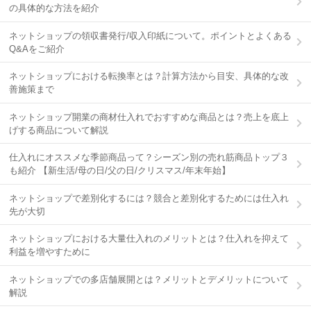
の具体的な方法を紹介
ネットショップの領収書発行/収入印紙について。ポイントとよくある
Q&Aをご紹介
ネットショップにおける転換率とは？計算方法から目安、具体的な改
善施策まで
ネットショップ開業の商材仕入れでおすすめな商品とは？売上を底上
げする商品について解説
仕入れにオススメな季節商品って？シーズン別の売れ筋商品トップ３
も紹介 【新生活/母の日/父の日/クリスマス/年末年始】
ネットショップで差別化するには？競合と差別化するためには仕入れ
先が大切
ネットショップにおける大量仕入れのメリットとは？仕入れを抑えて
利益を増やすために
ネットショップでの多店舗展開とは？メリットとデメリットについて
解説